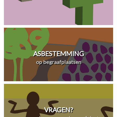
ASBESTEMMING
op begraafplaatsen
VRAGEN?