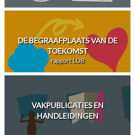
DE BEGRAAFPLAATS VAN DE
TOEKOMST
rapport LOB
VAKPUBLICATIES EN
HANDLEIDINGEN