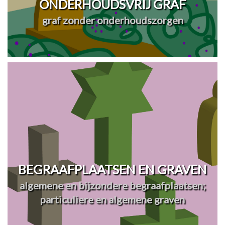
ONDERHOUDSVRIJ GRAF
graf zonder onderhoudszorgen
BEGRAAFPLAATSEN EN GRAVEN
algemene en bijzondere begraafplaatsen;
particuliere en algemene graven