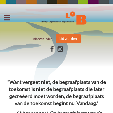
Lid worden
Inloggen leden
“Want vergeet niet, de begraafplaats van de
toekomst is niet de begraafplaats die later
gecreëerd moet worden, de begraafplaats
van de toekomst begint nu. Vandaag.”
~ uit het rapport
De begraafplaats van de