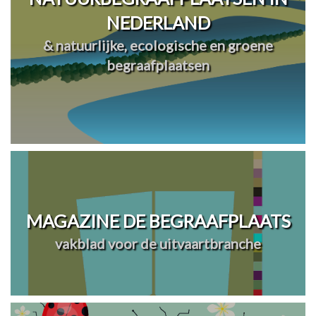
NEDERLAND
& natuurlijke, ecologische en groene
begraafplaatsen
MAGAZINE DE BEGRAAFPLAATS
vakblad voor de uitvaartbranche