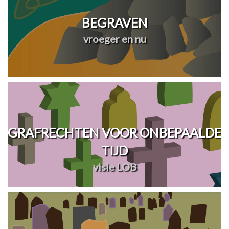
BEGRAVEN
vroeger en nu
GRAFRECHTEN VOOR ONBEPAALDE
TIJD
visie LOB