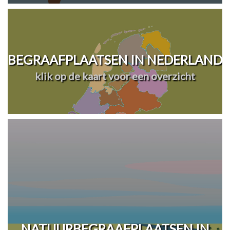
BEGRAAFPLAATSEN IN NEDERLAND
klik op de kaart voor een overzicht
NATUURBEGRAAFPLAATSEN IN