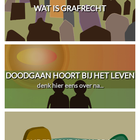
WAT IS GRAFRECHT
DOODGAAN HOORT BIJ HET LEVEN
denk hier eens over na...