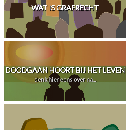
WAT IS GRAFRECHT
DOODGAAN HOORT BIJ HET LEVEN
denk hier eens over na...