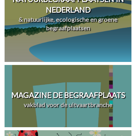
NEDERLAND
& natuurlijke, ecologische en groene
begraafplaatsen
MAGAZINE DE BEGRAAFPLAATS
vakblad voor de uitvaartbranche