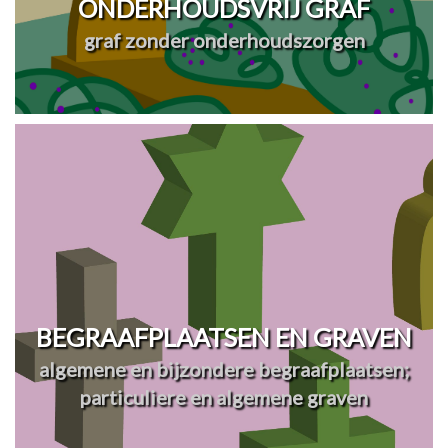
ONDERHOUDSVRIJ GRAF
graf zonder onderhoudszorgen
BEGRAAFPLAATSEN EN GRAVEN
algemene en bijzondere begraafplaatsen;
particuliere en algemene graven