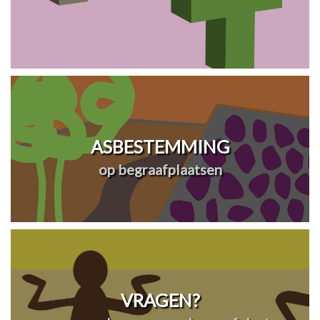
ASBESTEMMING
op begraafplaatsen
VRAGEN?