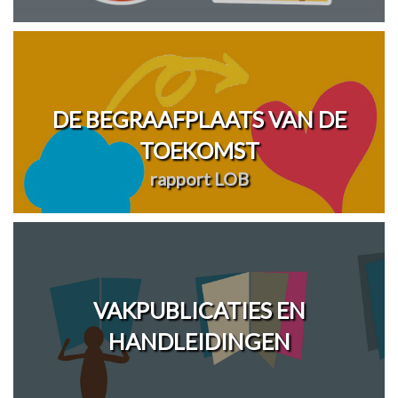
DE BEGRAAFPLAATS VAN DE
TOEKOMST
rapport LOB
VAKPUBLICATIES EN
HANDLEIDINGEN