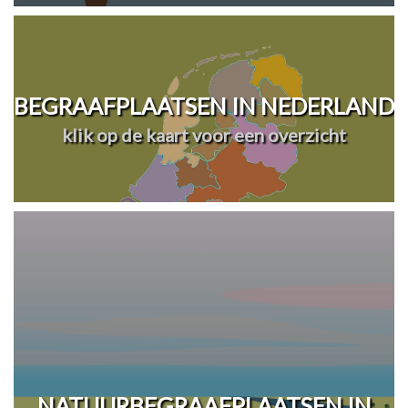
BEGRAAFPLAATSEN IN NEDERLAND
klik op de kaart voor een overzicht
NATUURBEGRAAFPLAATSEN IN