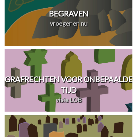
BEGRAVEN
vroeger en nu
GRAFRECHTEN VOOR ONBEPAALDE
TIJD
visie LOB