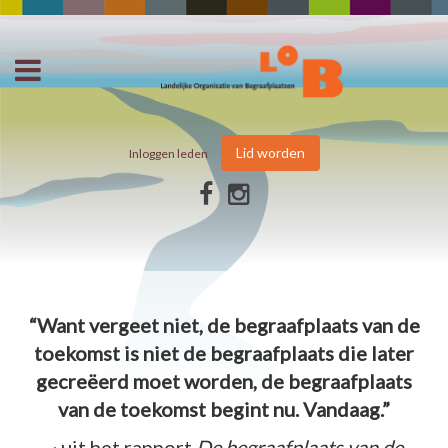
Lid worden
Inloggen leden
“Want vergeet niet, de begraafplaats van de
toekomst is niet de begraafplaats die later
gecreëerd moet worden, de begraafplaats
van de toekomst begint nu. Vandaag.”
~ uit het rapport
De begraafplaats van de