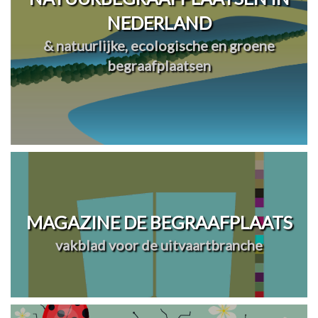
NEDERLAND
& natuurlijke, ecologische en groene
begraafplaatsen
MAGAZINE DE BEGRAAFPLAATS
vakblad voor de uitvaartbranche