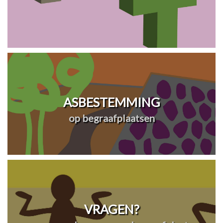
ASBESTEMMING
op begraafplaatsen
VRAGEN?