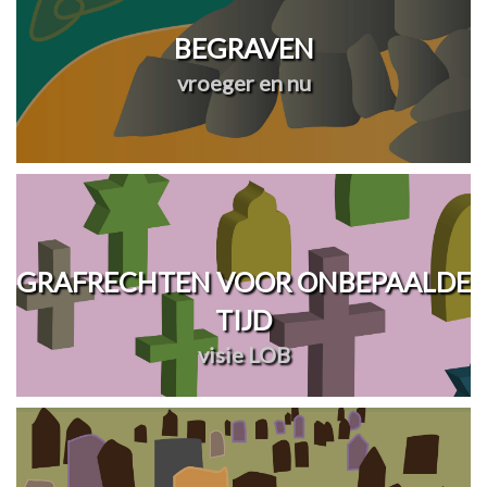
BEGRAVEN
vroeger en nu
GRAFRECHTEN VOOR ONBEPAALDE
TIJD
visie LOB