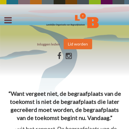
Lid worden
Inloggen leden
“Want vergeet niet, de begraafplaats van de
toekomst is niet de begraafplaats die later
gecreëerd moet worden, de begraafplaats
van de toekomst begint nu. Vandaag.”
~ uit het rapport
De begraafplaats van de