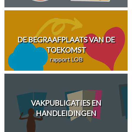
DE BEGRAAFPLAATS VAN DE
TOEKOMST
rapport LOB
VAKPUBLICATIES EN
HANDLEIDINGEN