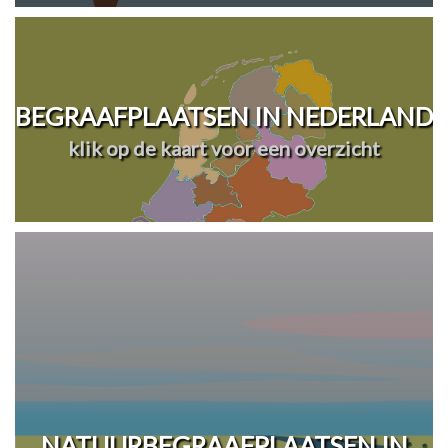
BEGRAAFPLAATSEN IN NEDERLAND
klik op de kaart voor een overzicht
NATUURBEGRAAFPLAATSEN IN