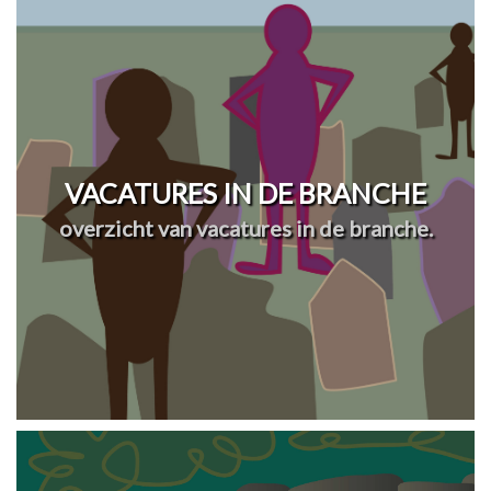
VACATURES IN DE BRANCHE
overzicht van vacatures in de branche.