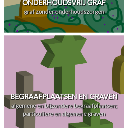
ONDERHOUDSVRIJ GRAF
graf zonder onderhoudszorgen
BEGRAAFPLAATSEN EN GRAVEN
algemene en bijzondere begraafplaatsen;
particuliere en algemene graven