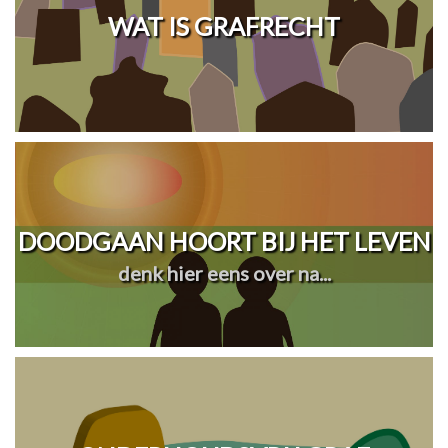
WAT IS GRAFRECHT
DOODGAAN HOORT BIJ HET LEVEN
denk hier eens over na...