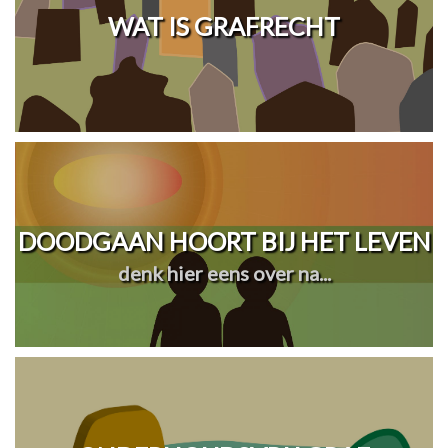
WAT IS GRAFRECHT
DOODGAAN HOORT BIJ HET LEVEN
denk hier eens over na...