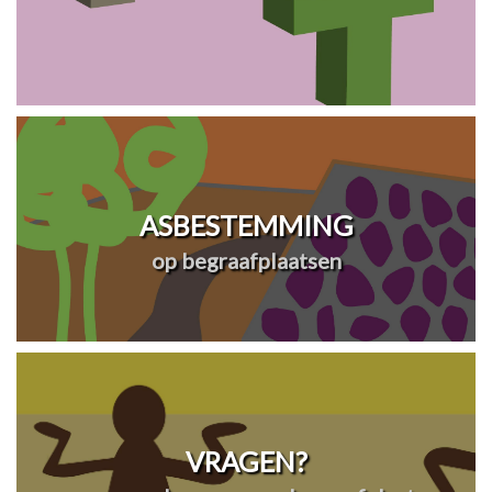
ASBESTEMMING
op begraafplaatsen
VRAGEN?