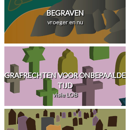
BEGRAVEN
vroeger en nu
GRAFRECHTEN VOOR ONBEPAALDE
TIJD
visie LOB