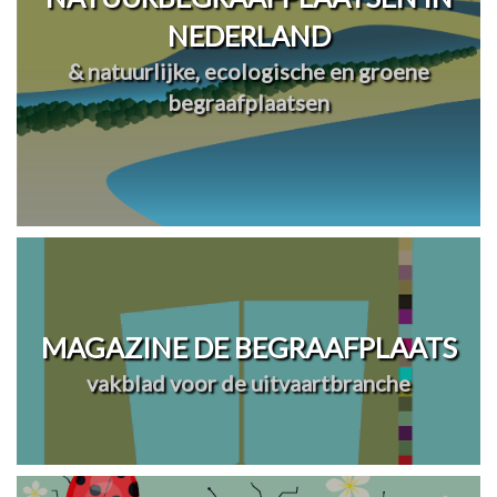
NEDERLAND
& natuurlijke, ecologische en groene
begraafplaatsen
MAGAZINE DE BEGRAAFPLAATS
vakblad voor de uitvaartbranche