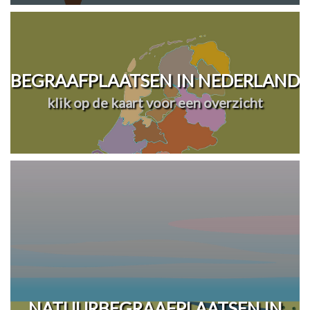
BEGRAAFPLAATSEN IN NEDERLAND
klik op de kaart voor een overzicht
NATUURBEGRAAFPLAATSEN IN