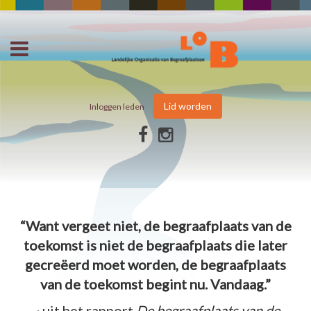
Lid worden
Inloggen leden
“Want vergeet niet, de begraafplaats van de
toekomst is niet de begraafplaats die later
gecreëerd moet worden, de begraafplaats
van de toekomst begint nu. Vandaag.”
~ uit het rapport
De begraafplaats van de