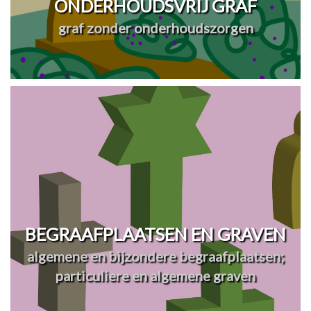
ONDERHOUDSVRIJ GRAF
graf zonder onderhoudszorgen
BEGRAAFPLAATSEN EN GRAVEN
algemene en bijzondere begraafplaatsen;
particuliere en algemene graven