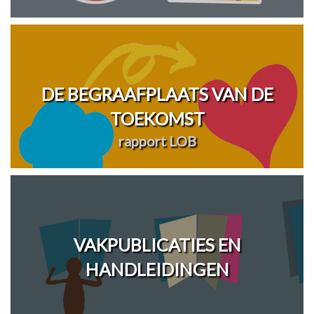
DE BEGRAAFPLAATS VAN DE
TOEKOMST
rapport LOB
VAKPUBLICATIES EN
HANDLEIDINGEN