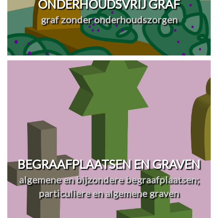
ONDERHOUDSVRIJ GRAF
graf zonder onderhoudszorgen
BEGRAAFPLAATSEN EN GRAVEN
algemene en bijzondere begraafplaatsen;
particuliere en algemene graven