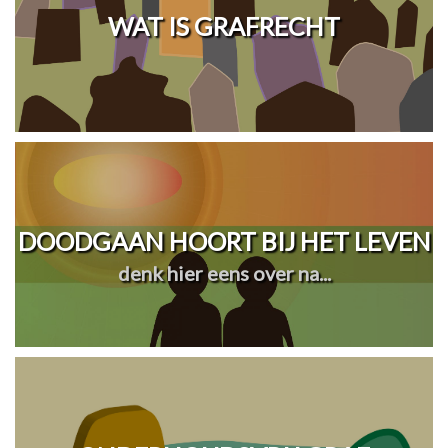
WAT IS GRAFRECHT
DOODGAAN HOORT BIJ HET LEVEN
denk hier eens over na...