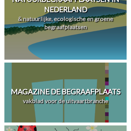
NEDERLAND
& natuurlijke, ecologische en groene
begraafplaatsen
MAGAZINE DE BEGRAAFPLAATS
vakblad voor de uitvaartbranche