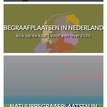
BEGRAAFPLAATSEN IN NEDERLAND
klik op de kaart voor een overzicht
NATUURBEGRAAFPLAATSEN IN