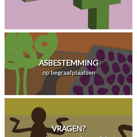
ASBESTEMMING
op begraafplaatsen
VRAGEN?