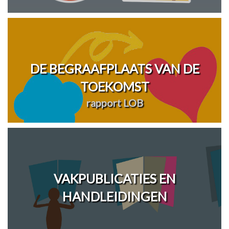
DE BEGRAAFPLAATS VAN DE
TOEKOMST
rapport LOB
VAKPUBLICATIES EN
HANDLEIDINGEN