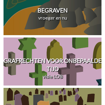
BEGRAVEN
vroeger en nu
GRAFRECHTEN VOOR ONBEPAALDE
TIJD
visie LOB