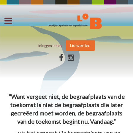
Lid worden
Inloggen leden
“Want vergeet niet, de begraafplaats van de
toekomst is niet de begraafplaats die later
gecreëerd moet worden, de begraafplaats
van de toekomst begint nu. Vandaag.”
~ uit het rapport
De begraafplaats van de