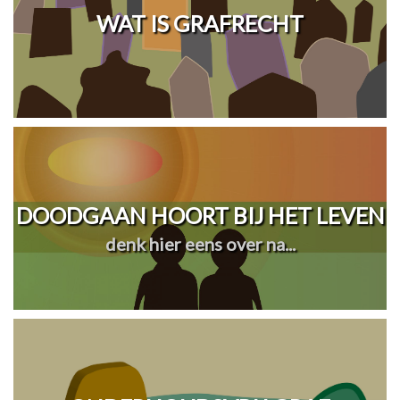
WAT IS GRAFRECHT
DOODGAAN HOORT BIJ HET LEVEN
denk hier eens over na...