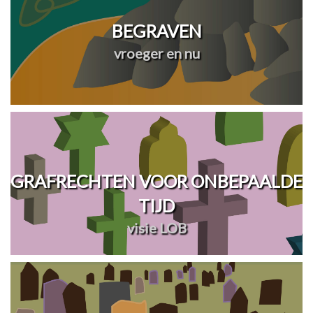
BEGRAVEN
vroeger en nu
GRAFRECHTEN VOOR ONBEPAALDE
TIJD
visie LOB