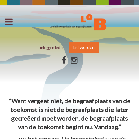
Lid worden
Inloggen leden
“Want vergeet niet, de begraafplaats van de
toekomst is niet de begraafplaats die later
gecreëerd moet worden, de begraafplaats
van de toekomst begint nu. Vandaag.”
~ uit het rapport
De begraafplaats van de