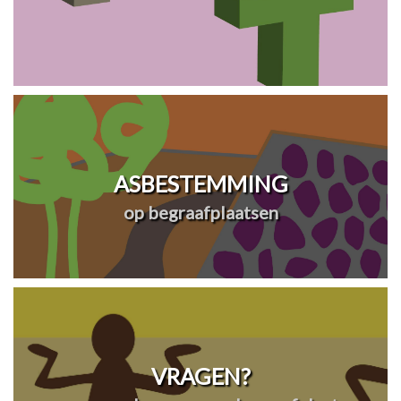
ASBESTEMMING
op begraafplaatsen
VRAGEN?