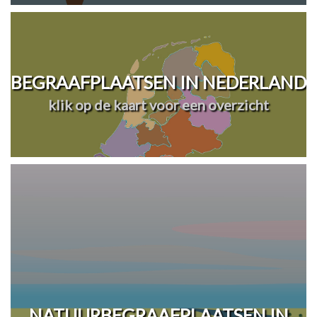
BEGRAAFPLAATSEN IN NEDERLAND
klik op de kaart voor een overzicht
NATUURBEGRAAFPLAATSEN IN