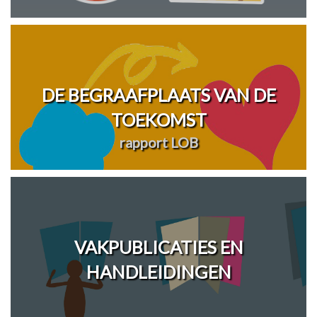
DE BEGRAAFPLAATS VAN DE
TOEKOMST
rapport LOB
VAKPUBLICATIES EN
HANDLEIDINGEN