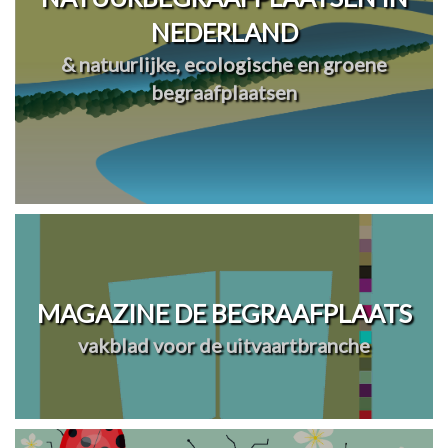
NEDERLAND
& natuurlijke, ecologische en groene
begraafplaatsen
MAGAZINE DE BEGRAAFPLAATS
vakblad voor de uitvaartbranche