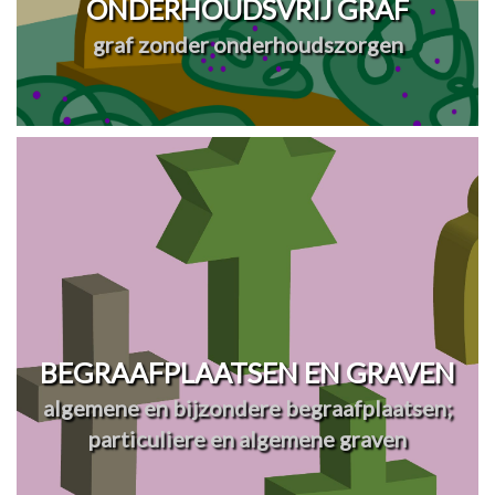
ONDERHOUDSVRIJ GRAF
graf zonder onderhoudszorgen
BEGRAAFPLAATSEN EN GRAVEN
algemene en bijzondere begraafplaatsen;
particuliere en algemene graven