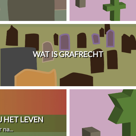
WAT IS GRAFRECHT
 HET LEVEN
 na...