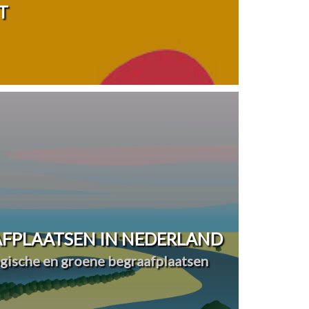
T
FPLAATSEN IN NEDERLAND
ogische en groene begraafplaatsen