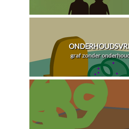
ONDERHOUDSVRI
graf zonder onderhou