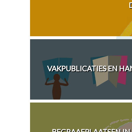
VAKPUBLICATIES EN H
BEGRAAFPLAATSEN IN