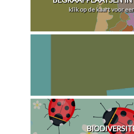
klik op de kaart voor ee
BIODIVERSIT