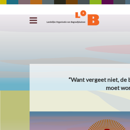
“Want vergeet niet, de 
moet wor