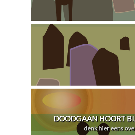
DOODGAAN HOORT BIJ
denk hier eens over