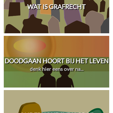
WAT IS GRAFRECHT
DOODGAAN HOORT BIJ HET LEVEN
denk hier eens over na...