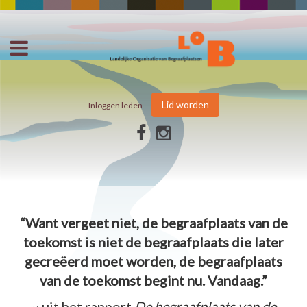
Lid worden
Inloggen leden
“Want vergeet niet, de begraafplaats van de
toekomst is niet de begraafplaats die later
gecreëerd moet worden, de begraafplaats
van de toekomst begint nu. Vandaag.”
~ uit het rapport
De begraafplaats van de