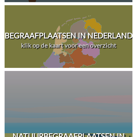
BEGRAAFPLAATSEN IN NEDERLAND
klik op de kaart voor een overzicht
NATUURBEGRAAFPLAATSEN IN