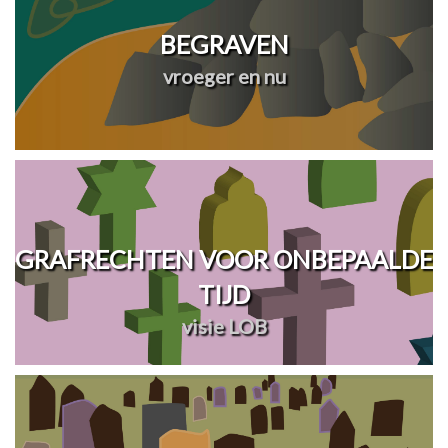
BEGRAVEN
vroeger en nu
GRAFRECHTEN VOOR ONBEPAALDE
TIJD
visie LOB