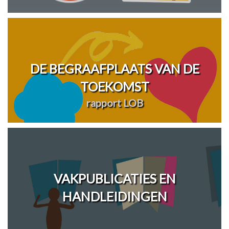
DE BEGRAAFPLAATS VAN DE
TOEKOMST
rapport LOB
VAKPUBLICATIES EN
HANDLEIDINGEN