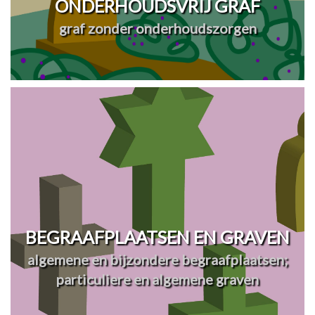
ONDERHOUDSVRIJ GRAF
graf zonder onderhoudszorgen
BEGRAAFPLAATSEN EN GRAVEN
algemene en bijzondere begraafplaatsen;
particuliere en algemene graven