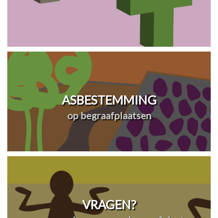
ASBESTEMMING
op begraafplaatsen
VRAGEN?