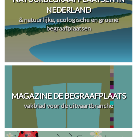
NEDERLAND
& natuurlijke, ecologische en groene
begraafplaatsen
MAGAZINE DE BEGRAAFPLAATS
vakblad voor de uitvaartbranche