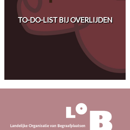
TO-DO-LIST BIJ OVERLIJDEN