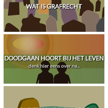
WAT IS GRAFRECHT
DOODGAAN HOORT BIJ HET LEVEN
denk hier eens over na...