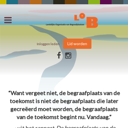
Lid worden
Inloggen leden
“Want vergeet niet, de begraafplaats van de
toekomst is niet de begraafplaats die later
gecreëerd moet worden, de begraafplaats
van de toekomst begint nu. Vandaag.”
~ uit het rapport
De begraafplaats van de