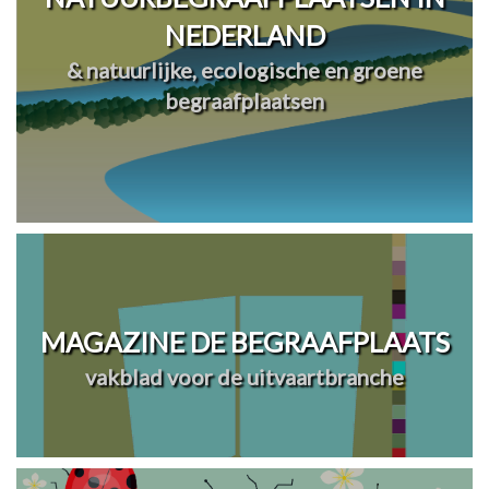
NEDERLAND
& natuurlijke, ecologische en groene
begraafplaatsen
MAGAZINE DE BEGRAAFPLAATS
vakblad voor de uitvaartbranche