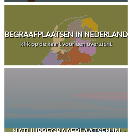
BEGRAAFPLAATSEN IN NEDERLAND
klik op de kaart voor een overzicht
NATUURBEGRAAFPLAATSEN IN