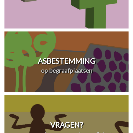
ASBESTEMMING
op begraafplaatsen
VRAGEN?