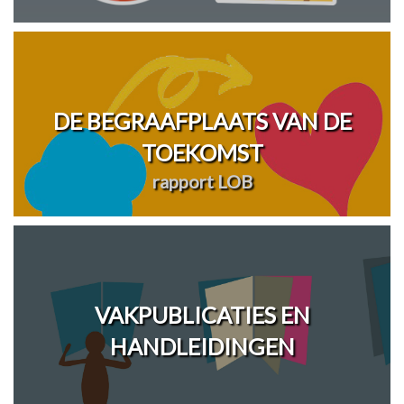
DE BEGRAAFPLAATS VAN DE
TOEKOMST
rapport LOB
VAKPUBLICATIES EN
HANDLEIDINGEN