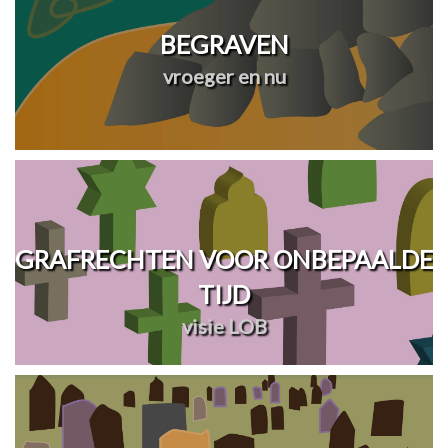
BEGRAVEN
vroeger en nu
GRAFRECHTEN VOOR ONBEPAALDE
TIJD
visie LOB