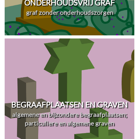
ONDERHOUDSVRIJ GRAF
graf zonder onderhoudszorgen
BEGRAAFPLAATSEN EN GRAVEN
algemene en bijzondere begraafplaatsen;
particuliere en algemene graven