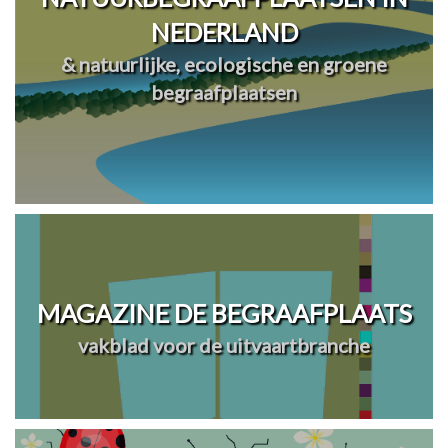
NEDERLAND
& natuurlijke, ecologische en groene
begraafplaatsen
MAGAZINE DE BEGRAAFPLAATS
vakblad voor de uitvaartbranche