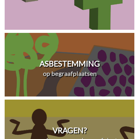
ASBESTEMMING
op begraafplaatsen
VRAGEN?