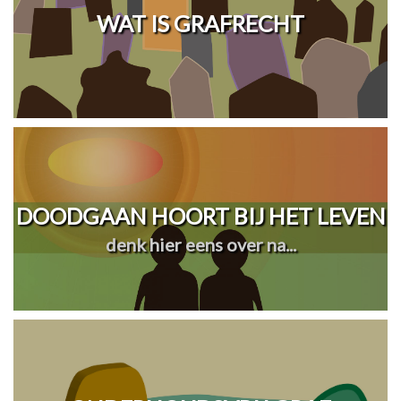
WAT IS GRAFRECHT
DOODGAAN HOORT BIJ HET LEVEN
denk hier eens over na...