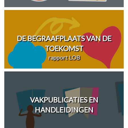
DE BEGRAAFPLAATS VAN DE
TOEKOMST
rapport LOB
VAKPUBLICATIES EN
HANDLEIDINGEN