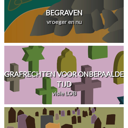
BEGRAVEN
vroeger en nu
GRAFRECHTEN VOOR ONBEPAALDE
TIJD
visie LOB