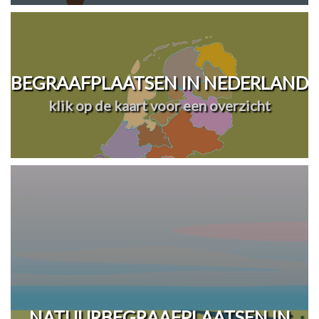
BEGRAAFPLAATSEN IN NEDERLAND
klik op de kaart voor een overzicht
NATUURBEGRAAFPLAATSEN IN