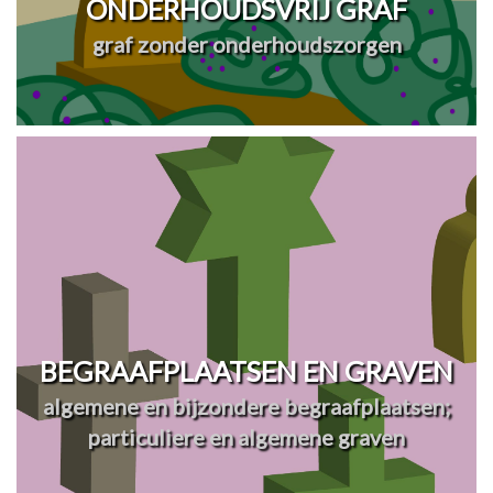
ONDERHOUDSVRIJ GRAF
graf zonder onderhoudszorgen
BEGRAAFPLAATSEN EN GRAVEN
algemene en bijzondere begraafplaatsen;
particuliere en algemene graven