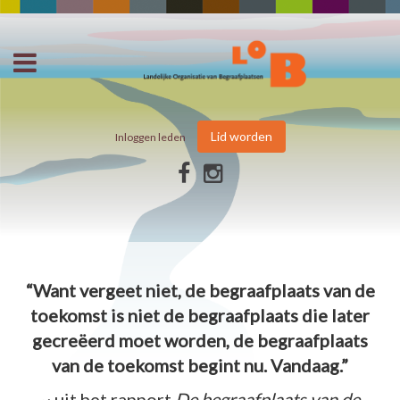
Lid worden
Inloggen leden
“Want vergeet niet, de begraafplaats van de
toekomst is niet de begraafplaats die later
gecreëerd moet worden, de begraafplaats
van de toekomst begint nu. Vandaag.”
~ uit het rapport
De begraafplaats van de