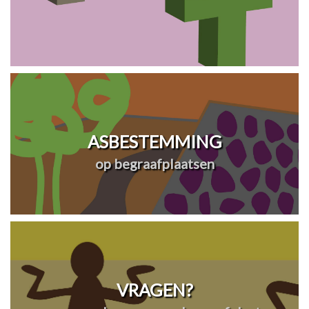
ASBESTEMMING
op begraafplaatsen
VRAGEN?