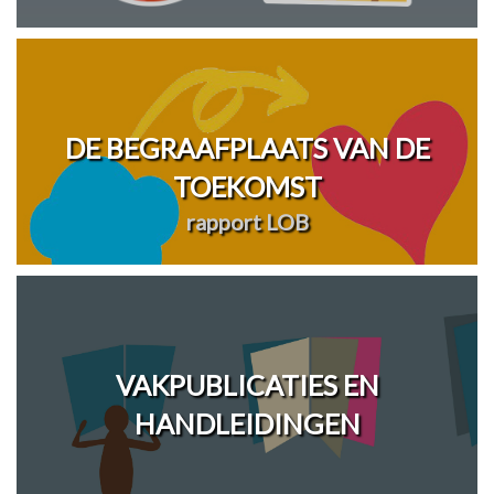
DE BEGRAAFPLAATS VAN DE
TOEKOMST
rapport LOB
VAKPUBLICATIES EN
HANDLEIDINGEN