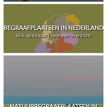
BEGRAAFPLAATSEN IN NEDERLAND
klik op de kaart voor een overzicht
NATUURBEGRAAFPLAATSEN IN