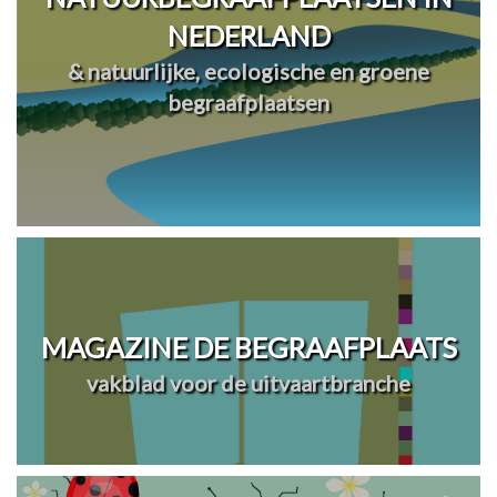
NEDERLAND
& natuurlijke, ecologische en groene
begraafplaatsen
MAGAZINE DE BEGRAAFPLAATS
vakblad voor de uitvaartbranche