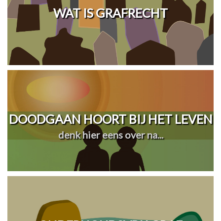
WAT IS GRAFRECHT
DOODGAAN HOORT BIJ HET LEVEN
denk hier eens over na...