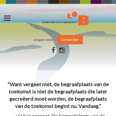
Lid worden
Inloggen leden
“Want vergeet niet, de begraafplaats van de
toekomst is niet de begraafplaats die later
gecreëerd moet worden, de begraafplaats
van de toekomst begint nu. Vandaag.”
~ uit het rapport
De begraafplaats van de