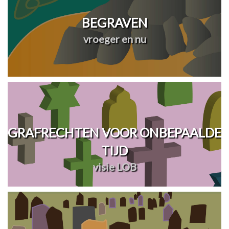
BEGRAVEN
vroeger en nu
GRAFRECHTEN VOOR ONBEPAALDE
TIJD
visie LOB