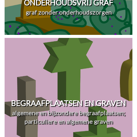
ONDERHOUDSVRIJ GRAF
graf zonder onderhoudszorgen
BEGRAAFPLAATSEN EN GRAVEN
algemene en bijzondere begraafplaatsen;
particuliere en algemene graven