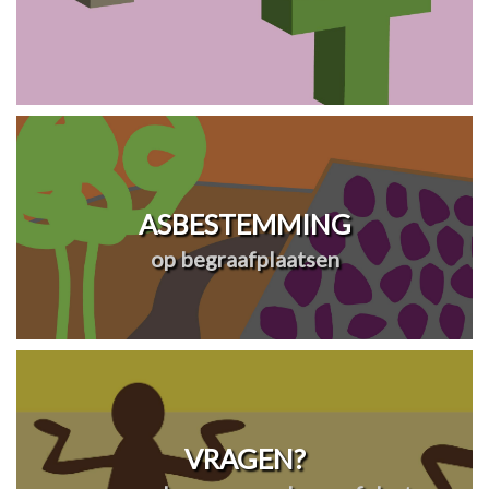
ASBESTEMMING
op begraafplaatsen
VRAGEN?