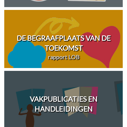
DE BEGRAAFPLAATS VAN DE
TOEKOMST
rapport LOB
VAKPUBLICATIES EN
HANDLEIDINGEN