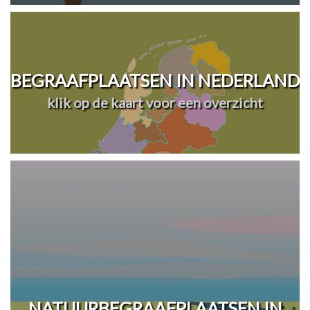
BEGRAAFPLAATSEN IN NEDERLAND
klik op de kaart voor een overzicht
NATUURBEGRAAFPLAATSEN IN