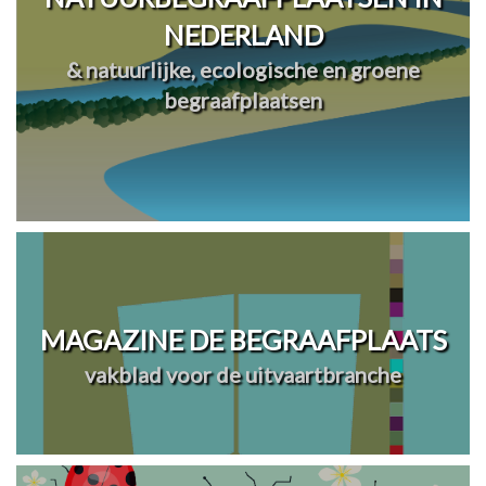
NEDERLAND
& natuurlijke, ecologische en groene
begraafplaatsen
MAGAZINE DE BEGRAAFPLAATS
vakblad voor de uitvaartbranche