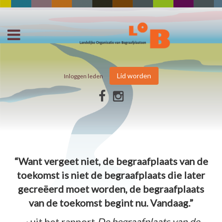
Lid worden
Inloggen leden
“Want vergeet niet, de begraafplaats van de
toekomst is niet de begraafplaats die later
gecreëerd moet worden, de begraafplaats
van de toekomst begint nu. Vandaag.”
~ uit het rapport
De begraafplaats van de