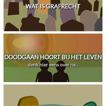
WAT IS GRAFRECHT
DOODGAAN HOORT BIJ HET LEVEN
denk hier eens over na...