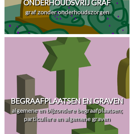
ONDERHOUDSVRIJ GRAF
graf zonder onderhoudszorgen
BEGRAAFPLAATSEN EN GRAVEN
algemene en bijzondere begraafplaatsen;
particuliere en algemene graven