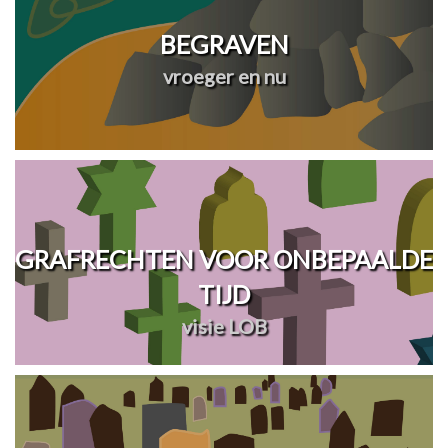
BEGRAVEN
vroeger en nu
GRAFRECHTEN VOOR ONBEPAALDE
TIJD
visie LOB