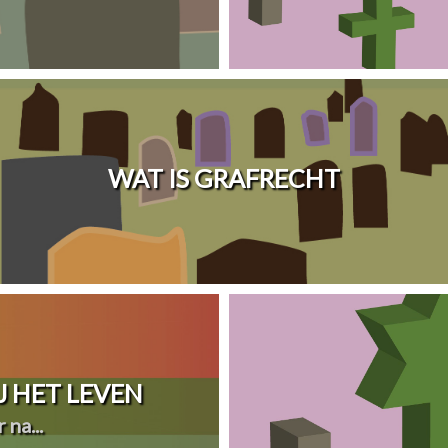
WAT IS GRAFRECHT
 HET LEVEN
 na...