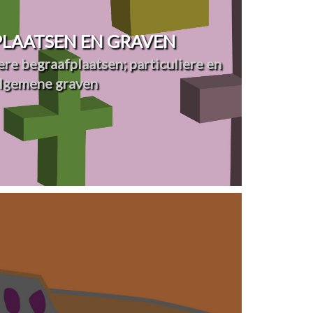
LAATSEN EN GRAVEN
re begraafplaatsen; particuliere en
lgemene graven