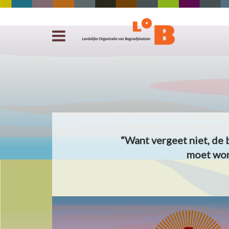
“Want vergeet niet, de 
moet wor