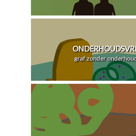
ONDERHOUDSVRI
graf zonder onderhou