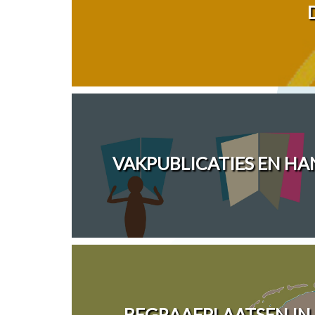
VAKPUBLICATIES EN H
BEGRAAFPLAATSEN IN