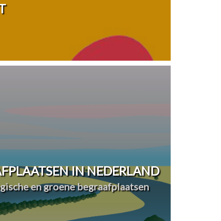
T
FPLAATSEN IN NEDERLAND
ogische en groene begraafplaatsen