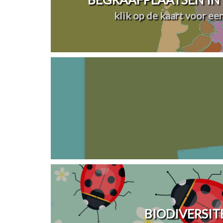
klik op de kaart voor ee
BIODIVERSIT