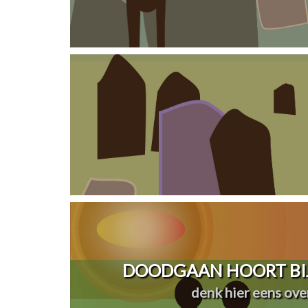
DOODGAAN HOORT BIJ
denk hier eens over