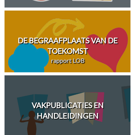
DE BEGRAAFPLAATS VAN DE
TOEKOMST
rapport LOB
VAKPUBLICATIES EN
HANDLEIDINGEN