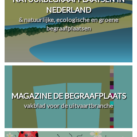
NEDERLAND
& natuurlijke, ecologische en groene
begraafplaatsen
MAGAZINE DE BEGRAAFPLAATS
vakblad voor de uitvaartbranche