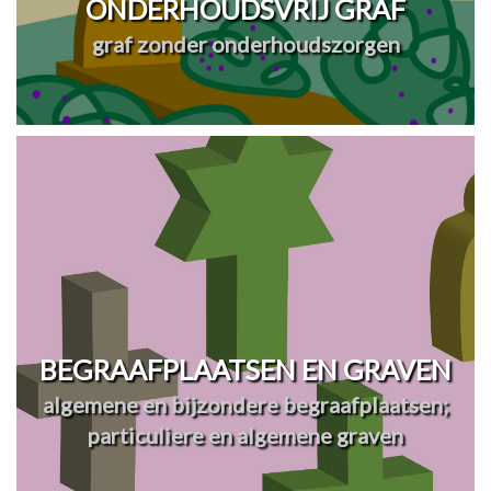
ONDERHOUDSVRIJ GRAF
graf zonder onderhoudszorgen
BEGRAAFPLAATSEN EN GRAVEN
algemene en bijzondere begraafplaatsen;
particuliere en algemene graven