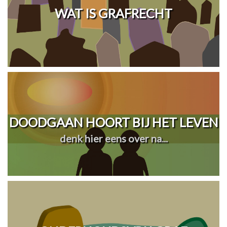
WAT IS GRAFRECHT
DOODGAAN HOORT BIJ HET LEVEN
denk hier eens over na...