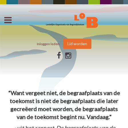
Lid worden
Inloggen leden
“Want vergeet niet, de begraafplaats van de
toekomst is niet de begraafplaats die later
gecreëerd moet worden, de begraafplaats
van de toekomst begint nu. Vandaag.”
~ uit het rapport
De begraafplaats van de