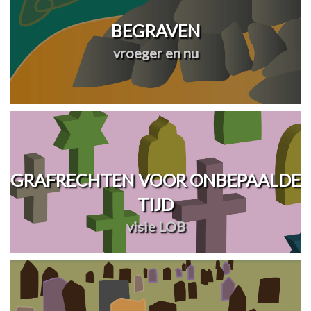
BEGRAVEN
vroeger en nu
GRAFRECHTEN VOOR ONBEPAALDE
TIJD
visie LOB