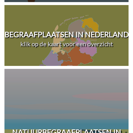
BEGRAAFPLAATSEN IN NEDERLAND
klik op de kaart voor een overzicht
NATUURBEGRAAFPLAATSEN IN