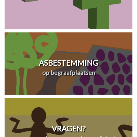
ASBESTEMMING
op begraafplaatsen
VRAGEN?