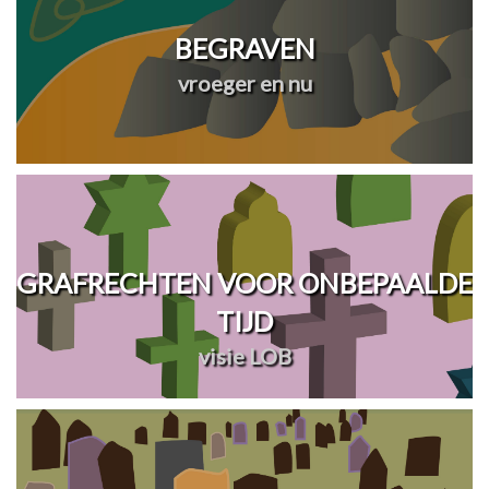
BEGRAVEN
vroeger en nu
GRAFRECHTEN VOOR ONBEPAALDE
TIJD
visie LOB