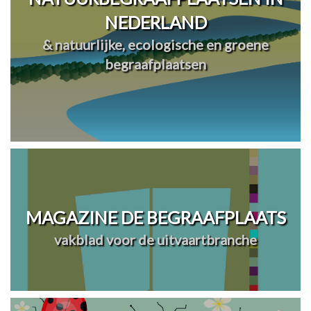
NEDERLAND
& natuurlijke, ecologische en groene
begraafplaatsen
MAGAZINE DE BEGRAAFPLAATS
vakblad voor de uitvaartbranche