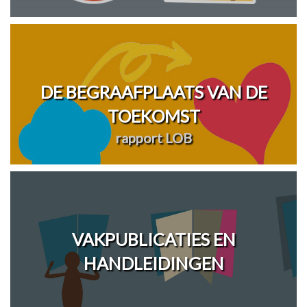
DE BEGRAAFPLAATS VAN DE
TOEKOMST
rapport LOB
VAKPUBLICATIES EN
HANDLEIDINGEN