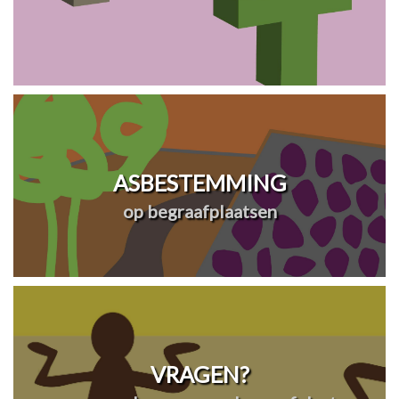
ASBESTEMMING
op begraafplaatsen
VRAGEN?