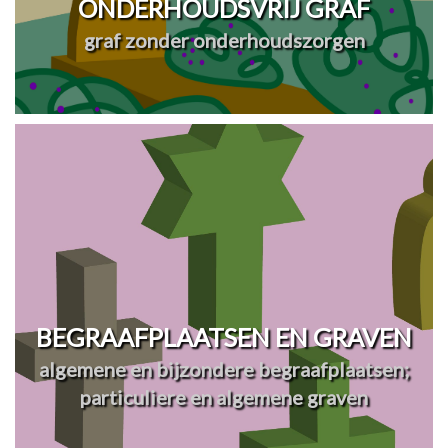
ONDERHOUDSVRIJ GRAF
graf zonder onderhoudszorgen
BEGRAAFPLAATSEN EN GRAVEN
algemene en bijzondere begraafplaatsen;
particuliere en algemene graven