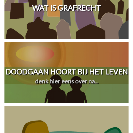
WAT IS GRAFRECHT
DOODGAAN HOORT BIJ HET LEVEN
denk hier eens over na...