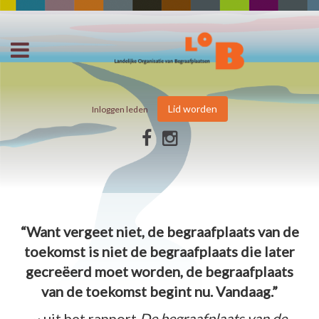
Lid worden
Inloggen leden
“Want vergeet niet, de begraafplaats van de
toekomst is niet de begraafplaats die later
gecreëerd moet worden, de begraafplaats
van de toekomst begint nu. Vandaag.”
~ uit het rapport
De begraafplaats van de