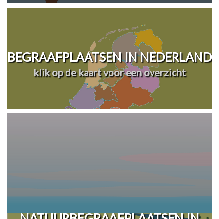
BEGRAAFPLAATSEN IN NEDERLAND
klik op de kaart voor een overzicht
NATUURBEGRAAFPLAATSEN IN