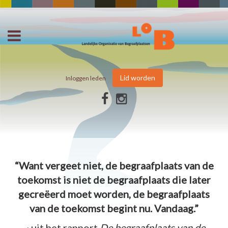
Lid worden
Inloggen leden
“Want vergeet niet, de begraafplaats van de
toekomst is niet de begraafplaats die later
gecreëerd moet worden, de begraafplaats
van de toekomst begint nu. Vandaag.”
~ uit het rapport
De begraafplaats van de