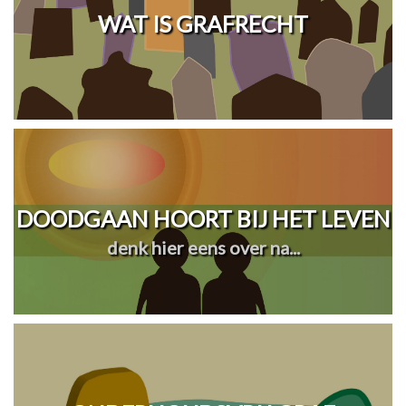
WAT IS GRAFRECHT
DOODGAAN HOORT BIJ HET LEVEN
denk hier eens over na...