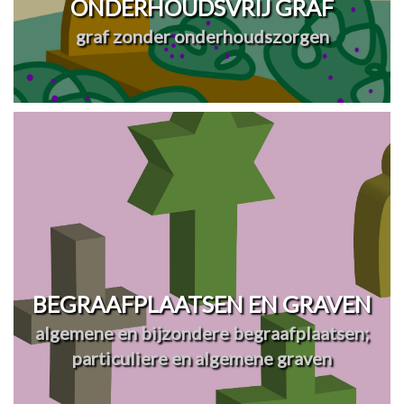
ONDERHOUDSVRIJ GRAF
graf zonder onderhoudszorgen
BEGRAAFPLAATSEN EN GRAVEN
algemene en bijzondere begraafplaatsen;
particuliere en algemene graven