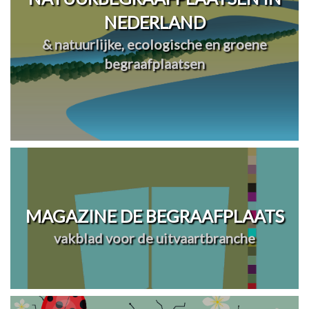
NEDERLAND
& natuurlijke, ecologische en groene
begraafplaatsen
MAGAZINE DE BEGRAAFPLAATS
vakblad voor de uitvaartbranche