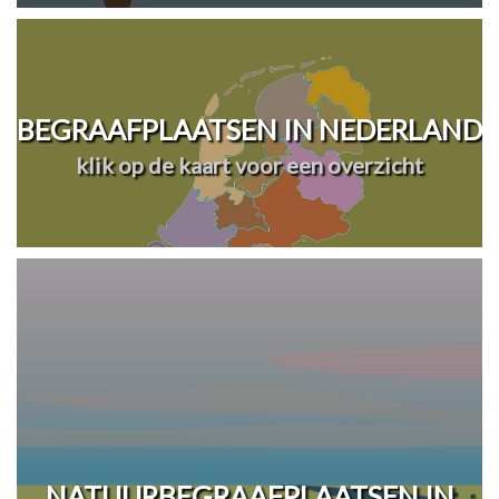
BEGRAAFPLAATSEN IN NEDERLAND
klik op de kaart voor een overzicht
NATUURBEGRAAFPLAATSEN IN