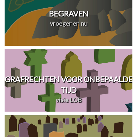
BEGRAVEN
vroeger en nu
GRAFRECHTEN VOOR ONBEPAALDE
TIJD
visie LOB