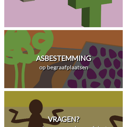
ASBESTEMMING
op begraafplaatsen
VRAGEN?