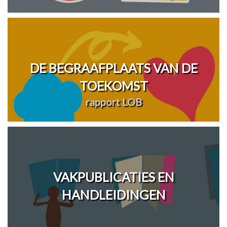
DE BEGRAAFPLAATS VAN DE
TOEKOMST
rapport LOB
VAKPUBLICATIES EN
HANDLEIDINGEN