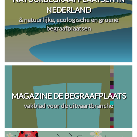
NEDERLAND
& natuurlijke, ecologische en groene
begraafplaatsen
MAGAZINE DE BEGRAAFPLAATS
vakblad voor de uitvaartbranche