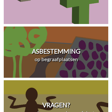
ASBESTEMMING
op begraafplaatsen
VRAGEN?