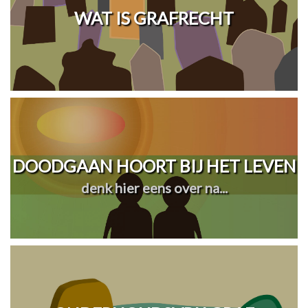
WAT IS GRAFRECHT
DOODGAAN HOORT BIJ HET LEVEN
denk hier eens over na...