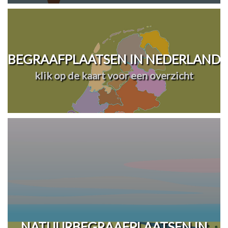
BEGRAAFPLAATSEN IN NEDERLAND
klik op de kaart voor een overzicht
NATUURBEGRAAFPLAATSEN IN