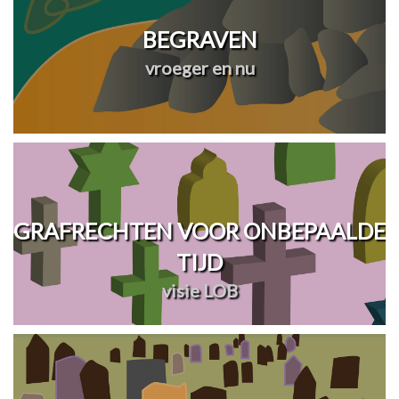
BEGRAVEN
vroeger en nu
GRAFRECHTEN VOOR ONBEPAALDE
TIJD
visie LOB