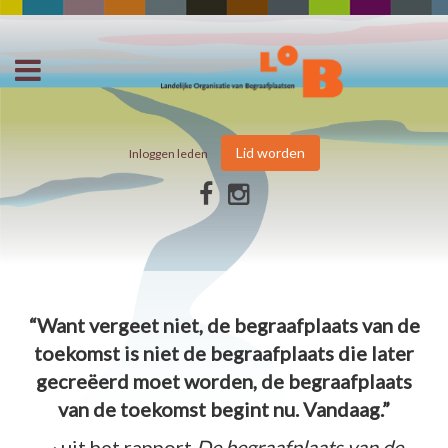
Lid worden
Inloggen leden
“Want vergeet niet, de begraafplaats van de
toekomst is niet de begraafplaats die later
gecreëerd moet worden, de begraafplaats
van de toekomst begint nu. Vandaag.”
~ uit het rapport
De begraafplaats van de