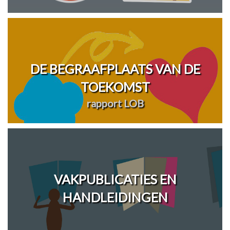
DE BEGRAAFPLAATS VAN DE
TOEKOMST
rapport LOB
VAKPUBLICATIES EN
HANDLEIDINGEN