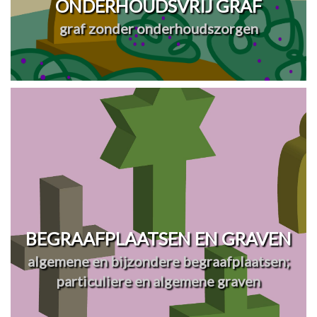
ONDERHOUDSVRIJ GRAF
graf zonder onderhoudszorgen
BEGRAAFPLAATSEN EN GRAVEN
algemene en bijzondere begraafplaatsen;
particuliere en algemene graven