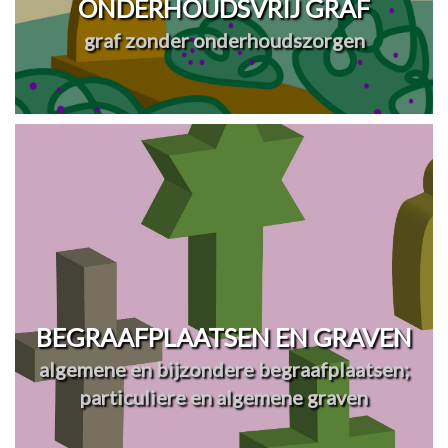
ONDERHOUDSVRIJ GRAF
graf zonder onderhoudszorgen
BEGRAAFPLAATSEN EN GRAVEN
algemene en bijzondere begraafplaatsen;
particuliere en algemene graven