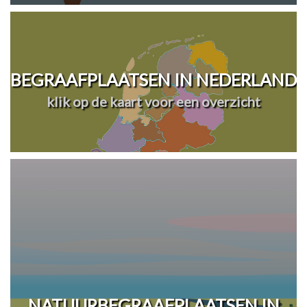
BEGRAAFPLAATSEN IN NEDERLAND
klik op de kaart voor een overzicht
NATUURBEGRAAFPLAATSEN IN