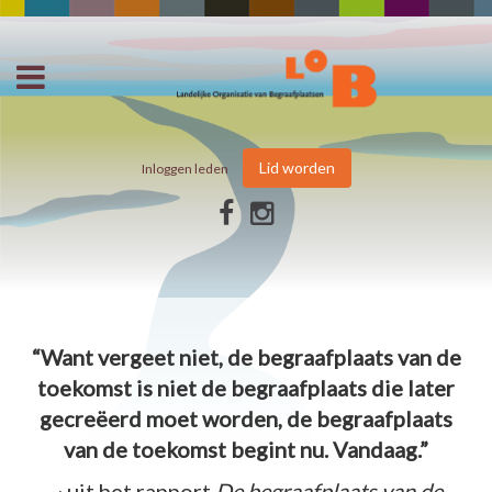
Lid worden
Inloggen leden
“Want vergeet niet, de begraafplaats van de
toekomst is niet de begraafplaats die later
gecreëerd moet worden, de begraafplaats
van de toekomst begint nu. Vandaag.”
~ uit het rapport
De begraafplaats van de