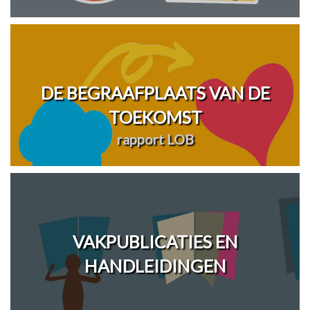
DE BEGRAAFPLAATS VAN DE
TOEKOMST
rapport LOB
VAKPUBLICATIES EN
HANDLEIDINGEN