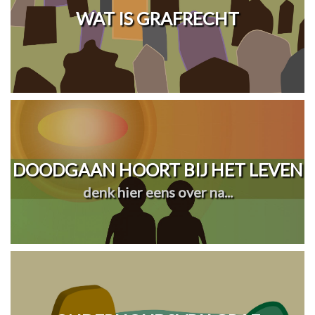
WAT IS GRAFRECHT
DOODGAAN HOORT BIJ HET LEVEN
denk hier eens over na...