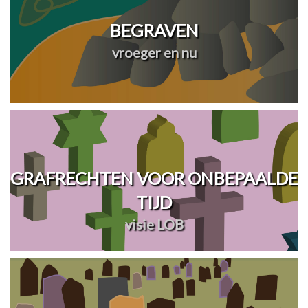
BEGRAVEN
vroeger en nu
GRAFRECHTEN VOOR ONBEPAALDE
TIJD
visie LOB