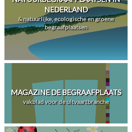
NEDERLAND
& natuurlijke, ecologische en groene
begraafplaatsen
MAGAZINE DE BEGRAAFPLAATS
vakblad voor de uitvaartbranche