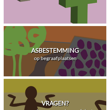
ASBESTEMMING
op begraafplaatsen
VRAGEN?