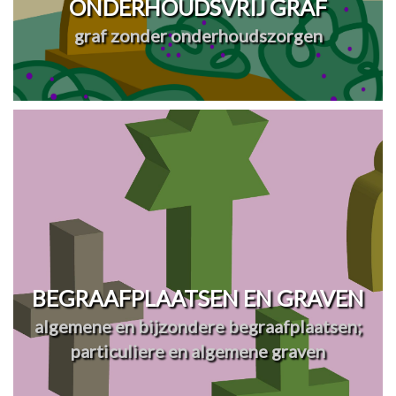
ONDERHOUDSVRIJ GRAF
graf zonder onderhoudszorgen
BEGRAAFPLAATSEN EN GRAVEN
algemene en bijzondere begraafplaatsen;
particuliere en algemene graven