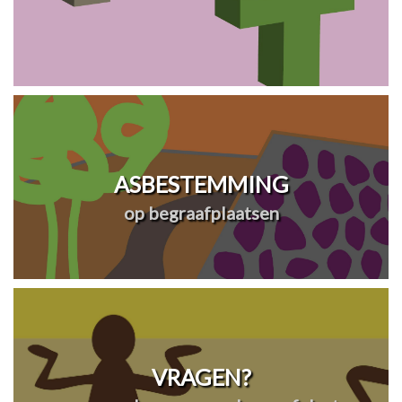
ASBESTEMMING
op begraafplaatsen
VRAGEN?