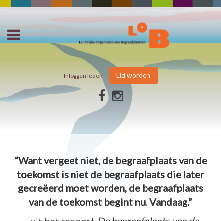
Lid worden
Inloggen leden
“Want vergeet niet, de begraafplaats van de
toekomst is niet de begraafplaats die later
gecreëerd moet worden, de begraafplaats
van de toekomst begint nu. Vandaag.”
~ uit het rapport
De begraafplaats van de