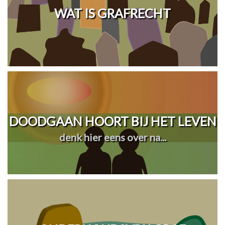
WAT IS GRAFRECHT
DOODGAAN HOORT BIJ HET LEVEN
denk hier eens over na...