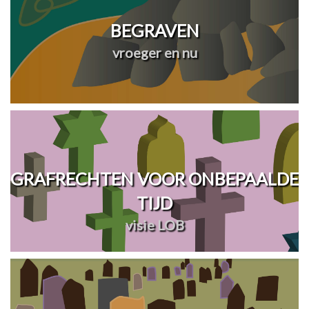
BEGRAVEN
vroeger en nu
GRAFRECHTEN VOOR ONBEPAALDE
TIJD
visie LOB