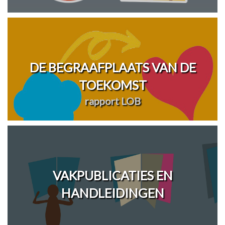
DE BEGRAAFPLAATS VAN DE
TOEKOMST
rapport LOB
VAKPUBLICATIES EN
HANDLEIDINGEN