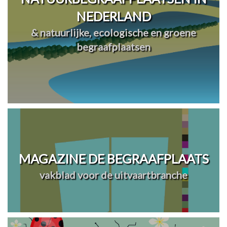
NEDERLAND
& natuurlijke, ecologische en groene
begraafplaatsen
MAGAZINE DE BEGRAAFPLAATS
vakblad voor de uitvaartbranche