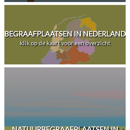
BEGRAAFPLAATSEN IN NEDERLAND
klik op de kaart voor een overzicht
NATUURBEGRAAFPLAATSEN IN