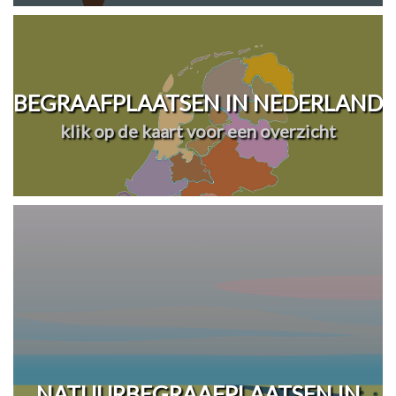
BEGRAAFPLAATSEN IN NEDERLAND
klik op de kaart voor een overzicht
NATUURBEGRAAFPLAATSEN IN