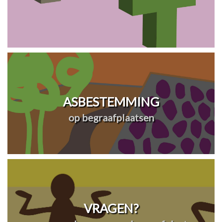
ASBESTEMMING
op begraafplaatsen
VRAGEN?