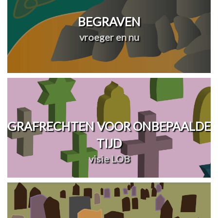
BEGRAVEN
vroeger en nu
GRAFRECHTEN VOOR ONBEPAALDE
TIJD
visie LOB