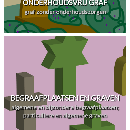
ONDERHOUDSVRIJ GRAF
graf zonder onderhoudszorgen
BEGRAAFPLAATSEN EN GRAVEN
algemene en bijzondere begraafplaatsen;
particuliere en algemene graven