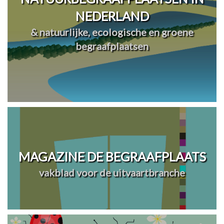
NEDERLAND
& natuurlijke, ecologische en groene
begraafplaatsen
MAGAZINE DE BEGRAAFPLAATS
vakblad voor de uitvaartbranche