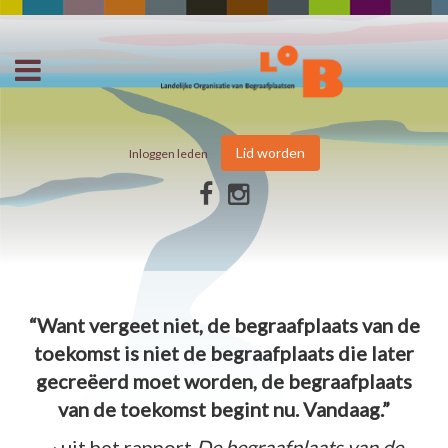
Lid worden
Inloggen leden
“Want vergeet niet, de begraafplaats van de
toekomst is niet de begraafplaats die later
gecreëerd moet worden, de begraafplaats
van de toekomst begint nu. Vandaag.”
~ uit het rapport
De begraafplaats van de