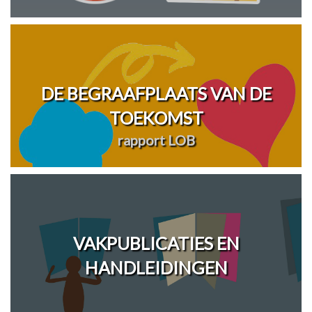
DE BEGRAAFPLAATS VAN DE
TOEKOMST
rapport LOB
VAKPUBLICATIES EN
HANDLEIDINGEN