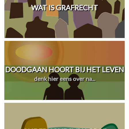
WAT IS GRAFRECHT
DOODGAAN HOORT BIJ HET LEVEN
denk hier eens over na...