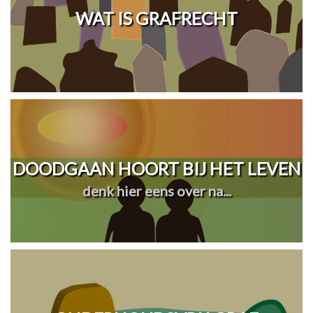
WAT IS GRAFRECHT
DOODGAAN HOORT BIJ HET LEVEN
denk hier eens over na...