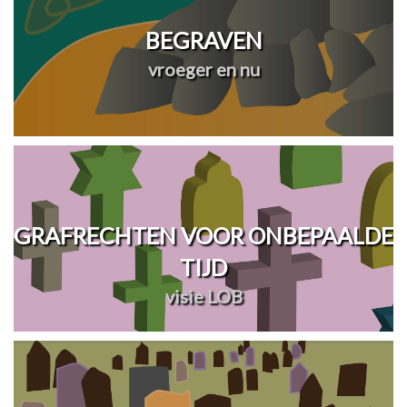
BEGRAVEN
vroeger en nu
GRAFRECHTEN VOOR ONBEPAALDE
TIJD
visie LOB