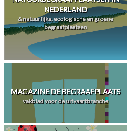
NEDERLAND
& natuurlijke, ecologische en groene
begraafplaatsen
MAGAZINE DE BEGRAAFPLAATS
vakblad voor de uitvaartbranche