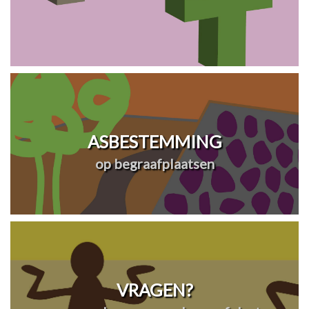
ASBESTEMMING
op begraafplaatsen
VRAGEN?