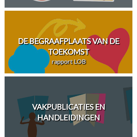
DE BEGRAAFPLAATS VAN DE
TOEKOMST
rapport LOB
VAKPUBLICATIES EN
HANDLEIDINGEN