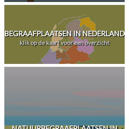
BEGRAAFPLAATSEN IN NEDERLAND
klik op de kaart voor een overzicht
NATUURBEGRAAFPLAATSEN IN