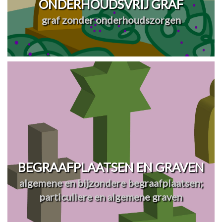
ONDERHOUDSVRIJ GRAF
graf zonder onderhoudszorgen
BEGRAAFPLAATSEN EN GRAVEN
algemene en bijzondere begraafplaatsen;
particuliere en algemene graven