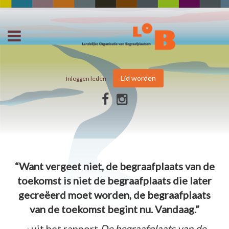
Lid worden
Inloggen leden
“Want vergeet niet, de begraafplaats van de
toekomst is niet de begraafplaats die later
gecreëerd moet worden, de begraafplaats
van de toekomst begint nu. Vandaag.”
~ uit het rapport
De begraafplaats van de