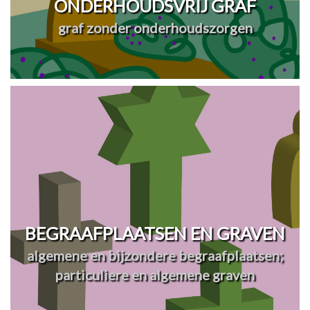
ONDERHOUDSVRIJ GRAF
graf zonder onderhoudszorgen
BEGRAAFPLAATSEN EN GRAVEN
algemene en bijzondere begraafplaatsen;
particuliere en algemene graven