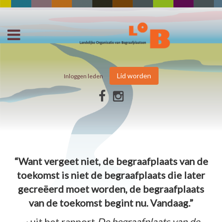
Lid worden
Inloggen leden
“Want vergeet niet, de begraafplaats van de
toekomst is niet de begraafplaats die later
gecreëerd moet worden, de begraafplaats
van de toekomst begint nu. Vandaag.”
~ uit het rapport
De begraafplaats van de