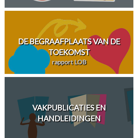
DE BEGRAAFPLAATS VAN DE
TOEKOMST
rapport LOB
VAKPUBLICATIES EN
HANDLEIDINGEN