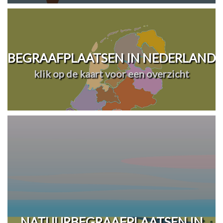
BEGRAAFPLAATSEN IN NEDERLAND
klik op de kaart voor een overzicht
NATUURBEGRAAFPLAATSEN IN