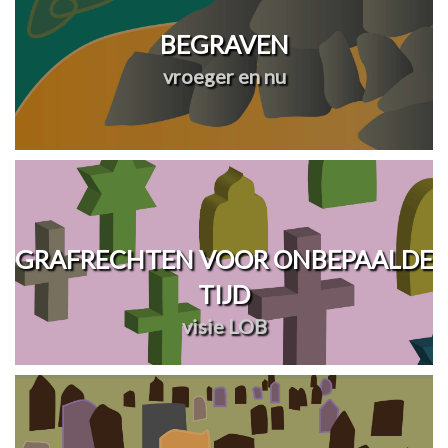
BEGRAVEN
vroeger en nu
GRAFRECHTEN VOOR ONBEPAALDE
TIJD
visie LOB