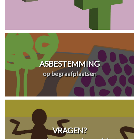
ASBESTEMMING
op begraafplaatsen
VRAGEN?