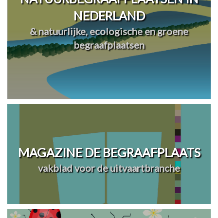
NEDERLAND
& natuurlijke, ecologische en groene
begraafplaatsen
MAGAZINE DE BEGRAAFPLAATS
vakblad voor de uitvaartbranche