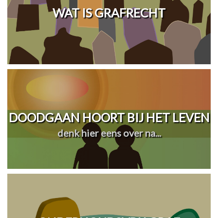
WAT IS GRAFRECHT
DOODGAAN HOORT BIJ HET LEVEN
denk hier eens over na...