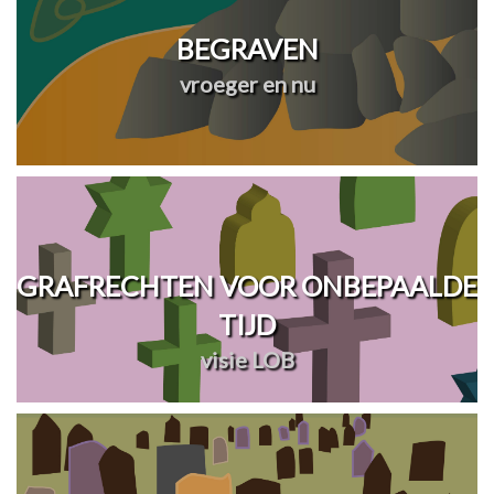
BEGRAVEN
vroeger en nu
GRAFRECHTEN VOOR ONBEPAALDE
TIJD
visie LOB