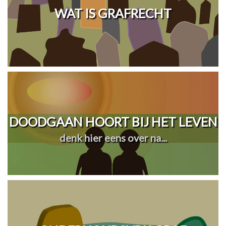
WAT IS GRAFRECHT
DOODGAAN HOORT BIJ HET LEVEN
denk hier eens over na...