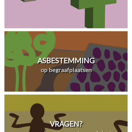
ASBESTEMMING
op begraafplaatsen
VRAGEN?