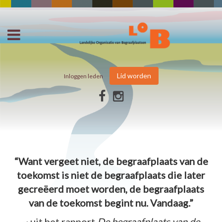
Lid worden
Inloggen leden
“Want vergeet niet, de begraafplaats van de
toekomst is niet de begraafplaats die later
gecreëerd moet worden, de begraafplaats
van de toekomst begint nu. Vandaag.”
~ uit het rapport
De begraafplaats van de