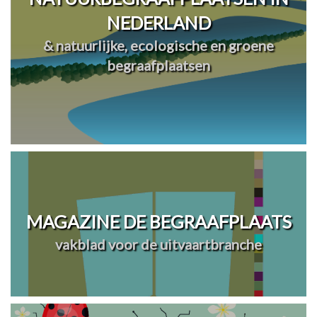
NEDERLAND
& natuurlijke, ecologische en groene
begraafplaatsen
MAGAZINE DE BEGRAAFPLAATS
vakblad voor de uitvaartbranche