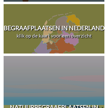
BEGRAAFPLAATSEN IN NEDERLAND
klik op de kaart voor een overzicht
NATUURBEGRAAFPLAATSEN IN