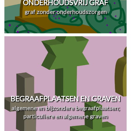
ONDERHOUDSVRIJ GRAF
graf zonder onderhoudszorgen
BEGRAAFPLAATSEN EN GRAVEN
algemene en bijzondere begraafplaatsen;
particuliere en algemene graven