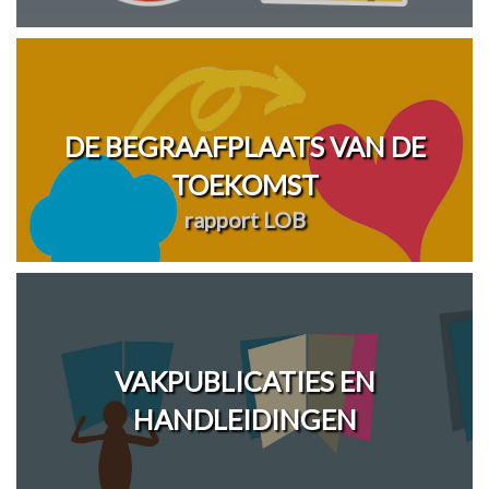
DE BEGRAAFPLAATS VAN DE
TOEKOMST
rapport LOB
VAKPUBLICATIES EN
HANDLEIDINGEN