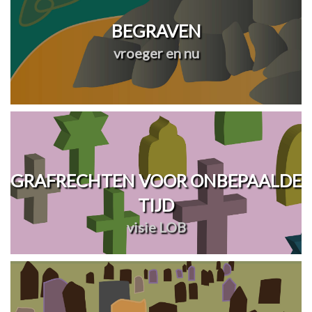
BEGRAVEN
vroeger en nu
GRAFRECHTEN VOOR ONBEPAALDE
TIJD
visie LOB