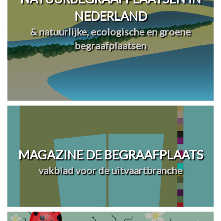
NEDERLAND
& natuurlijke, ecologische en groene
begraafplaatsen
MAGAZINE DE BEGRAAFPLAATS
vakblad voor de uitvaartbranche