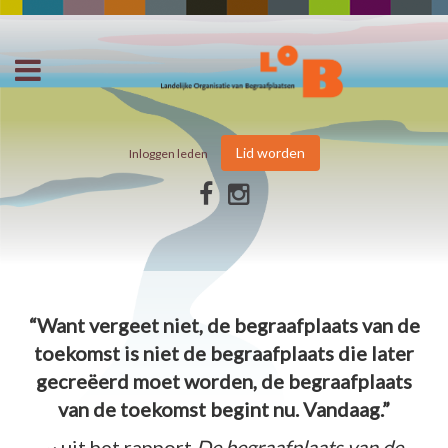
Lid worden
Inloggen leden
“Want vergeet niet, de begraafplaats van de
toekomst is niet de begraafplaats die later
gecreëerd moet worden, de begraafplaats
van de toekomst begint nu. Vandaag.”
~ uit het rapport
De begraafplaats van de