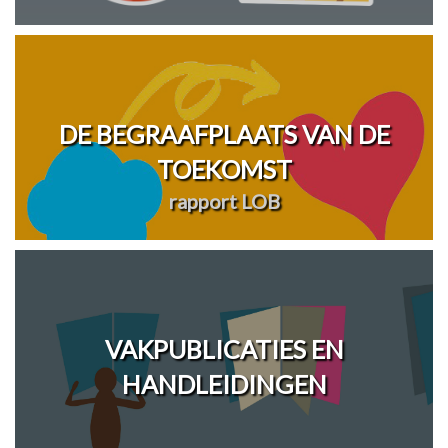
DE BEGRAAFPLAATS VAN DE
TOEKOMST
rapport LOB
VAKPUBLICATIES EN
HANDLEIDINGEN