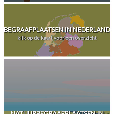
BEGRAAFPLAATSEN IN NEDERLAND
klik op de kaart voor een overzicht
NATUURBEGRAAFPLAATSEN IN