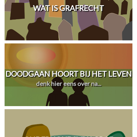
WAT IS GRAFRECHT
DOODGAAN HOORT BIJ HET LEVEN
denk hier eens over na...