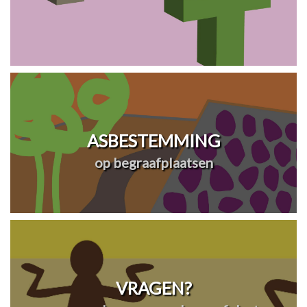
ASBESTEMMING
op begraafplaatsen
VRAGEN?