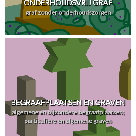
ONDERHOUDSVRIJ GRAF
graf zonder onderhoudszorgen
BEGRAAFPLAATSEN EN GRAVEN
algemene en bijzondere begraafplaatsen;
particuliere en algemene graven