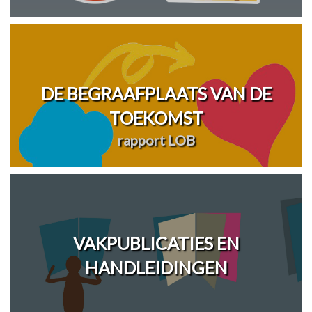
DE BEGRAAFPLAATS VAN DE
TOEKOMST
rapport LOB
VAKPUBLICATIES EN
HANDLEIDINGEN