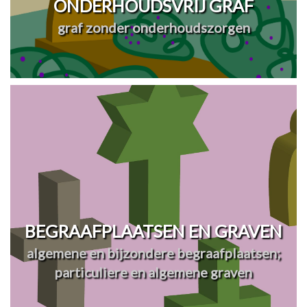
ONDERHOUDSVRIJ GRAF
graf zonder onderhoudszorgen
BEGRAAFPLAATSEN EN GRAVEN
algemene en bijzondere begraafplaatsen;
particuliere en algemene graven