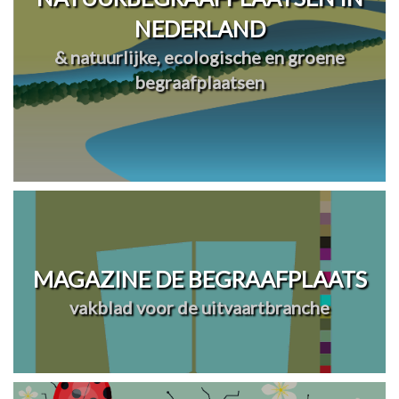
NEDERLAND
& natuurlijke, ecologische en groene
begraafplaatsen
MAGAZINE DE BEGRAAFPLAATS
vakblad voor de uitvaartbranche