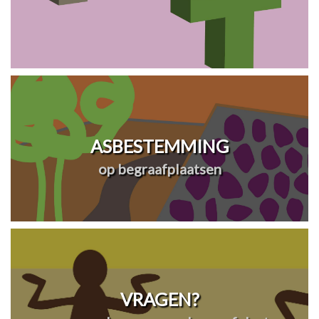
ASBESTEMMING
op begraafplaatsen
VRAGEN?