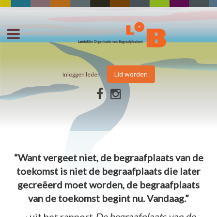
Lid worden
Inloggen leden
“Want vergeet niet, de begraafplaats van de
toekomst is niet de begraafplaats die later
gecreëerd moet worden, de begraafplaats
van de toekomst begint nu. Vandaag.”
~ uit het rapport
De begraafplaats van de