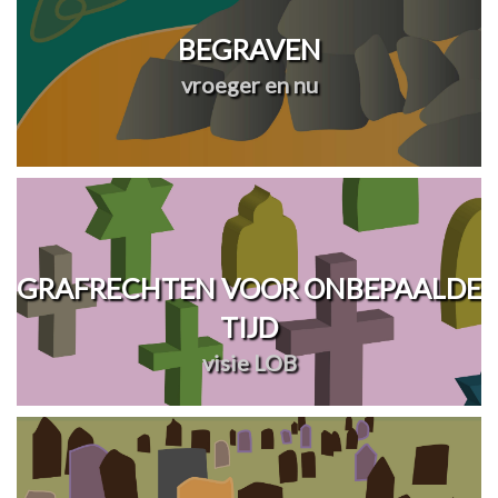
BEGRAVEN
vroeger en nu
GRAFRECHTEN VOOR ONBEPAALDE
TIJD
visie LOB