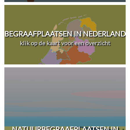
BEGRAAFPLAATSEN IN NEDERLAND
klik op de kaart voor een overzicht
NATUURBEGRAAFPLAATSEN IN