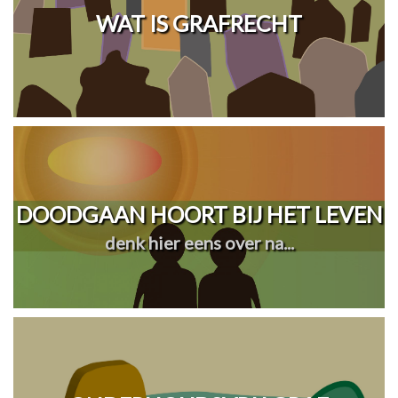
WAT IS GRAFRECHT
DOODGAAN HOORT BIJ HET LEVEN
denk hier eens over na...