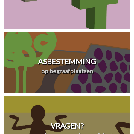
ASBESTEMMING
op begraafplaatsen
VRAGEN?