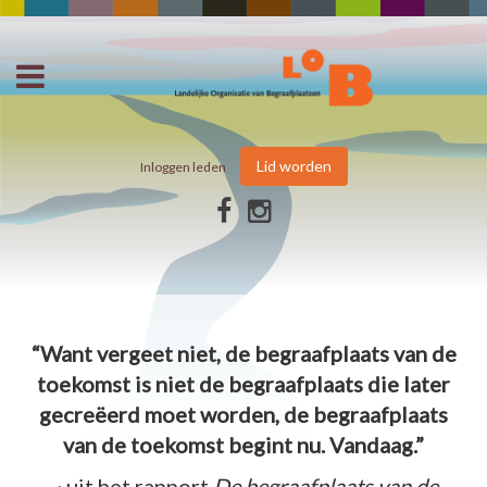
Lid worden
Inloggen leden
“Want vergeet niet, de begraafplaats van de
toekomst is niet de begraafplaats die later
gecreëerd moet worden, de begraafplaats
van de toekomst begint nu. Vandaag.”
~ uit het rapport
De begraafplaats van de