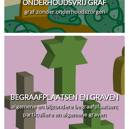
ONDERHOUDSVRIJ GRAF
graf zonder onderhoudszorgen
BEGRAAFPLAATSEN EN GRAVEN
algemene en bijzondere begraafplaatsen;
particuliere en algemene graven