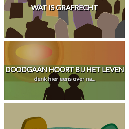
WAT IS GRAFRECHT
DOODGAAN HOORT BIJ HET LEVEN
denk hier eens over na...