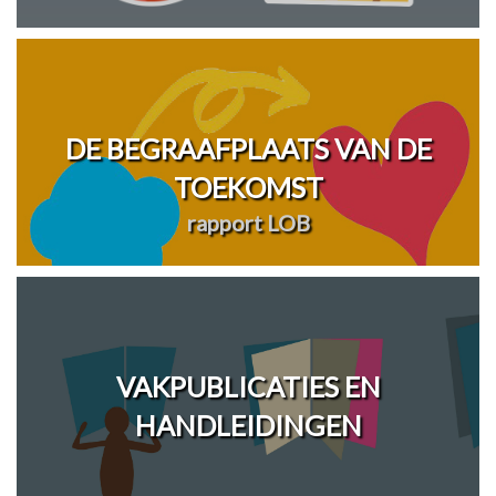
DE BEGRAAFPLAATS VAN DE
TOEKOMST
rapport LOB
VAKPUBLICATIES EN
HANDLEIDINGEN