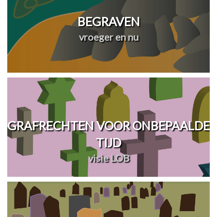
BEGRAVEN
vroeger en nu
GRAFRECHTEN VOOR ONBEPAALDE
TIJD
visie LOB