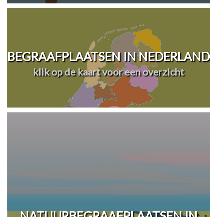
BEGRAAFPLAATSEN IN NEDERLAND
klik op de kaart voor een overzicht
NATUURBEGRAAFPLAATSEN IN