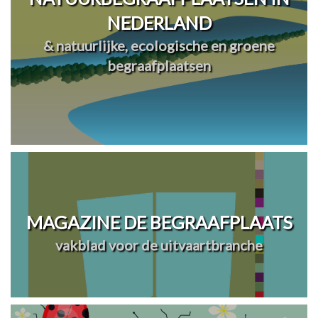
NEDERLAND
& natuurlijke, ecologische en groene
begraafplaatsen
MAGAZINE DE BEGRAAFPLAATS
vakblad voor de uitvaartbranche