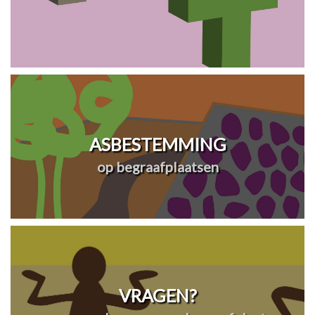
ASBESTEMMING
op begraafplaatsen
VRAGEN?