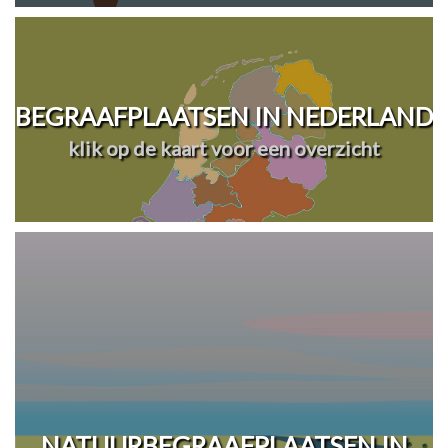
BEGRAAFPLAATSEN IN NEDERLAND
klik op de kaart voor een overzicht
NATUURBEGRAAFPLAATSEN IN