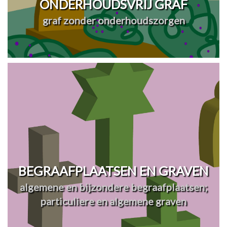
ONDERHOUDSVRIJ GRAF
graf zonder onderhoudszorgen
BEGRAAFPLAATSEN EN GRAVEN
algemene en bijzondere begraafplaatsen;
particuliere en algemene graven