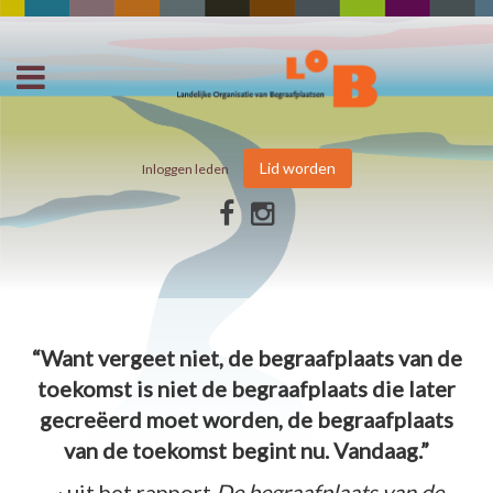
Lid worden
Inloggen leden
“Want vergeet niet, de begraafplaats van de
toekomst is niet de begraafplaats die later
gecreëerd moet worden, de begraafplaats
van de toekomst begint nu. Vandaag.”
~ uit het rapport
De begraafplaats van de