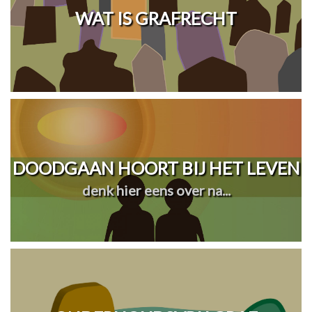
WAT IS GRAFRECHT
DOODGAAN HOORT BIJ HET LEVEN
denk hier eens over na...