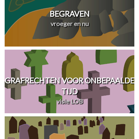
BEGRAVEN
vroeger en nu
GRAFRECHTEN VOOR ONBEPAALDE
TIJD
visie LOB