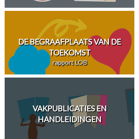
DE BEGRAAFPLAATS VAN DE
TOEKOMST
rapport LOB
VAKPUBLICATIES EN
HANDLEIDINGEN