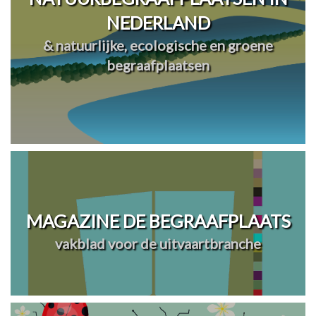
NEDERLAND
& natuurlijke, ecologische en groene
begraafplaatsen
MAGAZINE DE BEGRAAFPLAATS
vakblad voor de uitvaartbranche