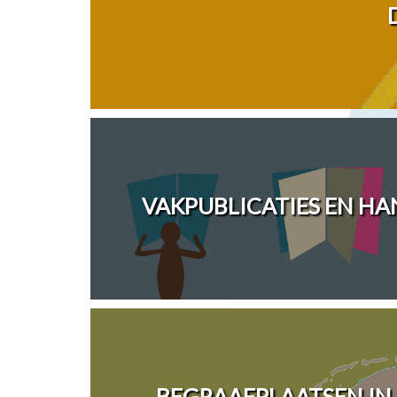
VAKPUBLICATIES EN H
BEGRAAFPLAATSEN IN