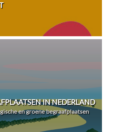
T
FPLAATSEN IN NEDERLAND
ogische en groene begraafplaatsen