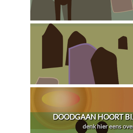
DOODGAAN HOORT BIJ
denk hier eens over