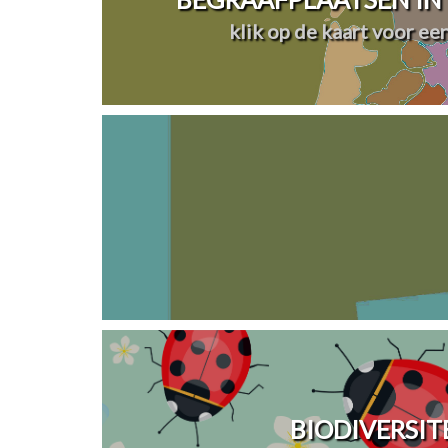
klik op de kaart voor ee
BIODIVERSIT