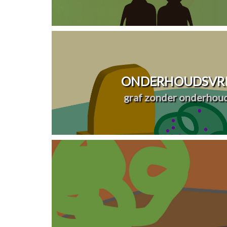
ONDERHOUDSVRI
graf zonder onderhou