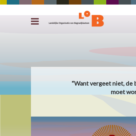
“Want vergeet niet, de 
moet wor