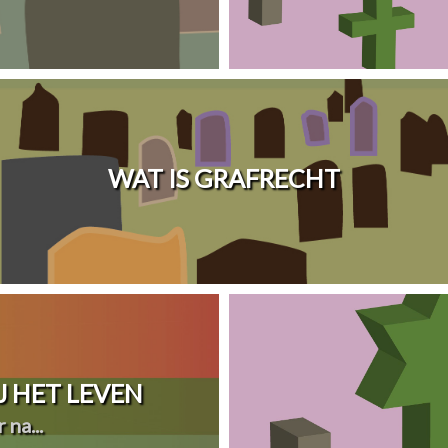
WAT IS GRAFRECHT
 HET LEVEN
 na...