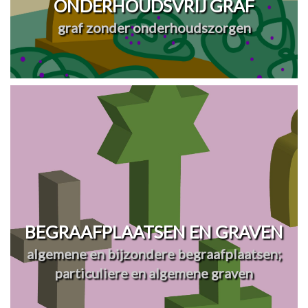
ONDERHOUDSVRIJ GRAF
graf zonder onderhoudszorgen
BEGRAAFPLAATSEN EN GRAVEN
algemene en bijzondere begraafplaatsen;
particuliere en algemene graven