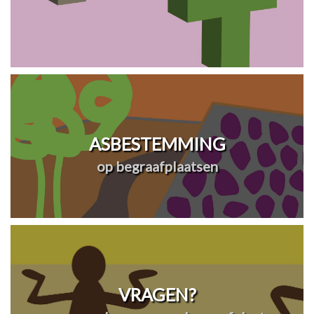
ASBESTEMMING
op begraafplaatsen
VRAGEN?