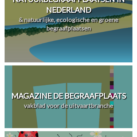
NEDERLAND
& natuurlijke, ecologische en groene
begraafplaatsen
MAGAZINE DE BEGRAAFPLAATS
vakblad voor de uitvaartbranche