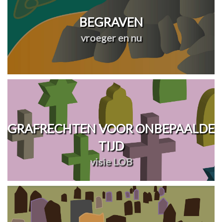
BEGRAVEN
vroeger en nu
GRAFRECHTEN VOOR ONBEPAALDE
TIJD
visie LOB