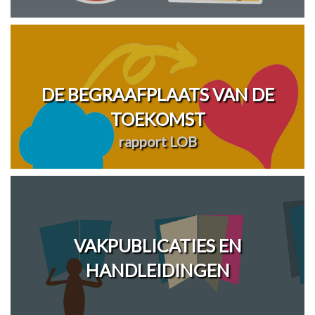
DE BEGRAAFPLAATS VAN DE
TOEKOMST
rapport LOB
VAKPUBLICATIES EN
HANDLEIDINGEN