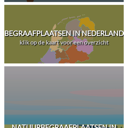
BEGRAAFPLAATSEN IN NEDERLAND
klik op de kaart voor een overzicht
NATUURBEGRAAFPLAATSEN IN