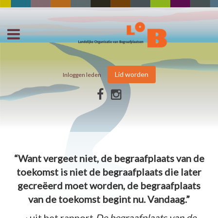
Lid worden
Inloggen leden
“Want vergeet niet, de begraafplaats van de
toekomst is niet de begraafplaats die later
gecreëerd moet worden, de begraafplaats
van de toekomst begint nu. Vandaag.”
~ uit het rapport
De begraafplaats van de