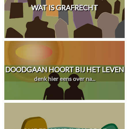
WAT IS GRAFRECHT
DOODGAAN HOORT BIJ HET LEVEN
denk hier eens over na...