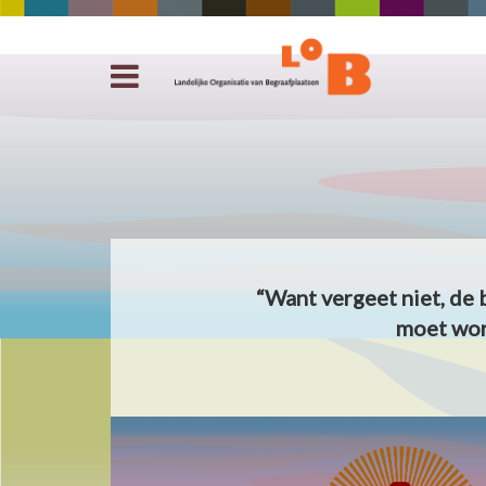
“Want vergeet niet, de 
moet wor