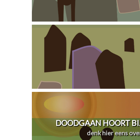
DOODGAAN HOORT BIJ
denk hier eens over