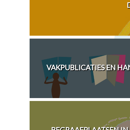
VAKPUBLICATIES EN H
BEGRAAFPLAATSEN IN