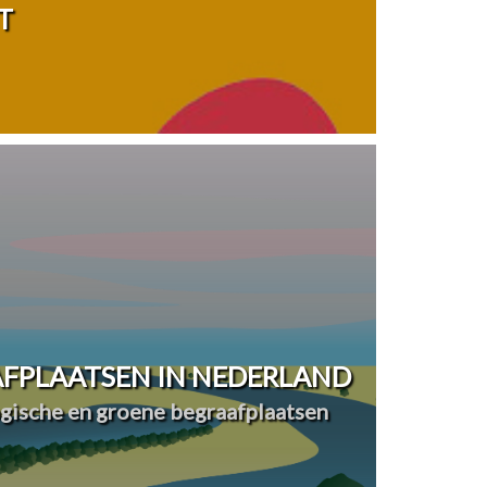
T
FPLAATSEN IN NEDERLAND
ogische en groene begraafplaatsen