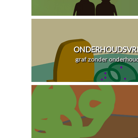
ONDERHOUDSVRI
graf zonder onderhou