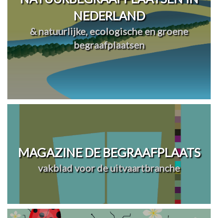
NEDERLAND
& natuurlijke, ecologische en groene
begraafplaatsen
MAGAZINE DE BEGRAAFPLAATS
vakblad voor de uitvaartbranche