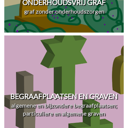
ONDERHOUDSVRIJ GRAF
graf zonder onderhoudszorgen
BEGRAAFPLAATSEN EN GRAVEN
algemene en bijzondere begraafplaatsen;
particuliere en algemene graven