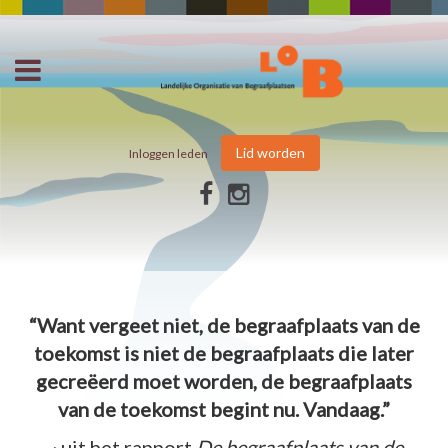
Lid worden
Inloggen leden
“Want vergeet niet, de begraafplaats van de
toekomst is niet de begraafplaats die later
gecreëerd moet worden, de begraafplaats
van de toekomst begint nu. Vandaag.”
~ uit het rapport
De begraafplaats van de