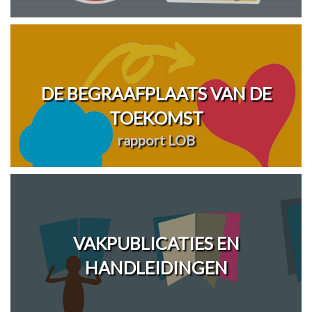
DE BEGRAAFPLAATS VAN DE
TOEKOMST
rapport LOB
VAKPUBLICATIES EN
HANDLEIDINGEN