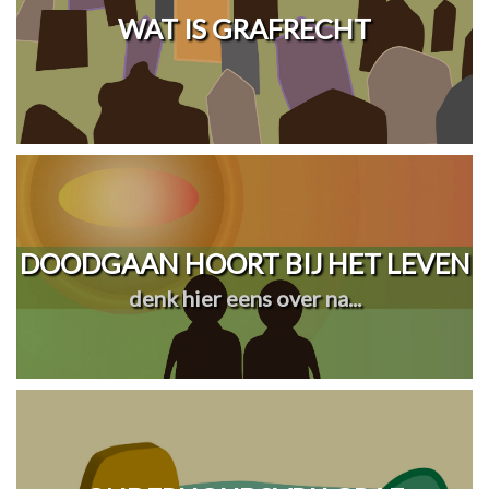
WAT IS GRAFRECHT
DOODGAAN HOORT BIJ HET LEVEN
denk hier eens over na...