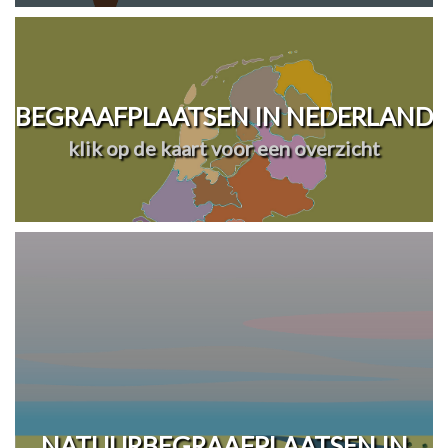
BEGRAAFPLAATSEN IN NEDERLAND
klik op de kaart voor een overzicht
NATUURBEGRAAFPLAATSEN IN