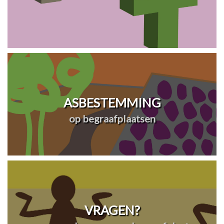
ASBESTEMMING
op begraafplaatsen
VRAGEN?