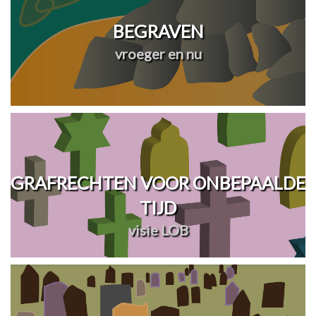
BEGRAVEN
vroeger en nu
GRAFRECHTEN VOOR ONBEPAALDE
TIJD
visie LOB