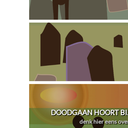
DOODGAAN HOORT BIJ
denk hier eens over