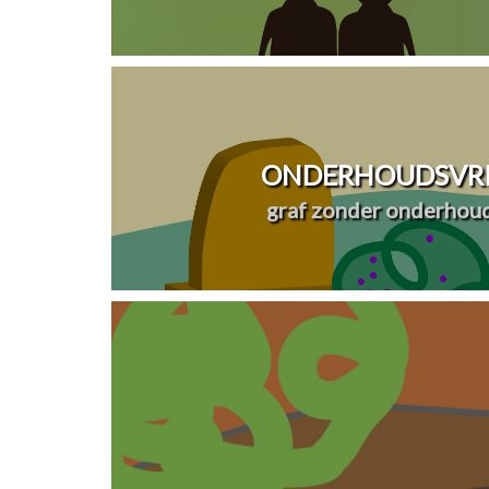
ONDERHOUDSVRI
graf zonder onderhou