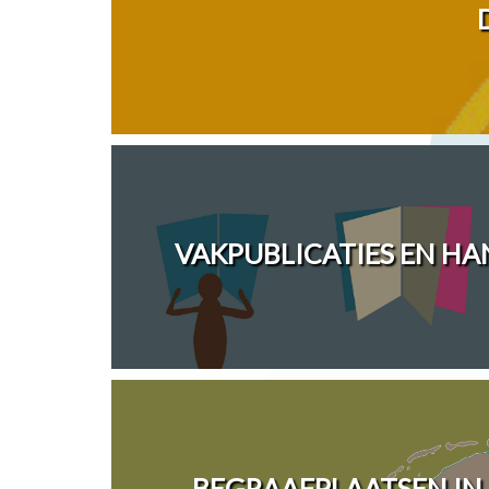
VAKPUBLICATIES EN H
BEGRAAFPLAATSEN IN