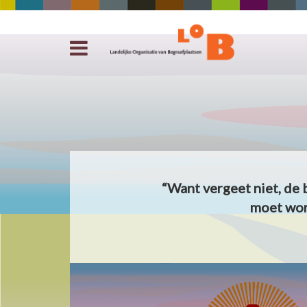
“Want vergeet niet, de 
moet wor