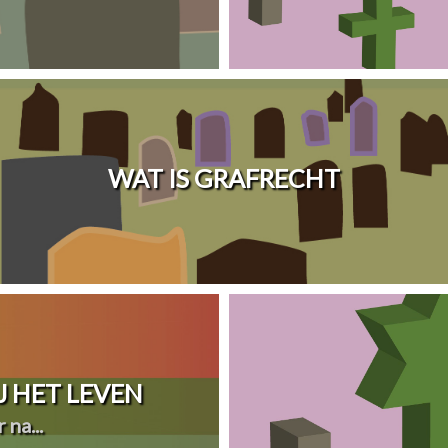
WAT IS GRAFRECHT
 HET LEVEN
 na...