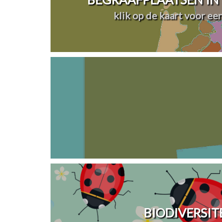
klik op de kaart voor ee
BIODIVERSIT