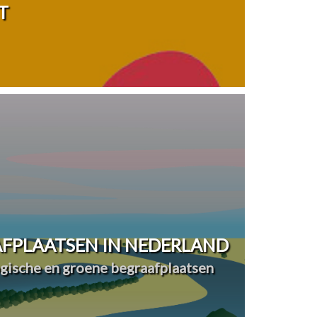
T
FPLAATSEN IN NEDERLAND
ogische en groene begraafplaatsen