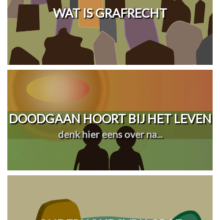
WAT IS GRAFRECHT
DOODGAAN HOORT BIJ HET LEVEN
denk hier eens over na...