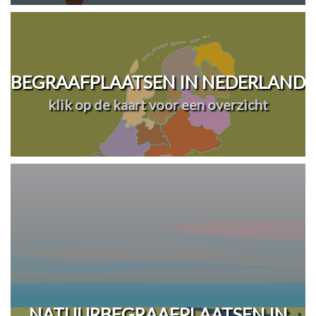
BEGRAAFPLAATSEN IN NEDERLAND
klik op de kaart voor een overzicht
NATUURBEGRAAFPLAATSEN IN