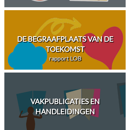
DE BEGRAAFPLAATS VAN DE
TOEKOMST
rapport LOB
VAKPUBLICATIES EN
HANDLEIDINGEN