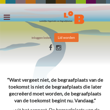
Lid worden
Inloggen leden
“Want vergeet niet, de begraafplaats van de
toekomst is niet de begraafplaats die later
gecreëerd moet worden, de begraafplaats
van de toekomst begint nu. Vandaag.”
~ uit het rapport
De begraafplaats van de