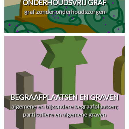
ONDERHOUDSVRIJ GRAF
graf zonder onderhoudszorgen
BEGRAAFPLAATSEN EN GRAVEN
algemene en bijzondere begraafplaatsen;
particuliere en algemene graven