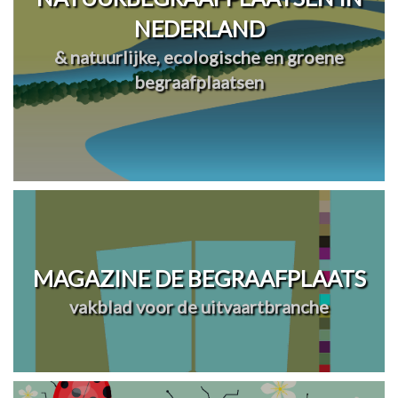
NEDERLAND
& natuurlijke, ecologische en groene
begraafplaatsen
MAGAZINE DE BEGRAAFPLAATS
vakblad voor de uitvaartbranche