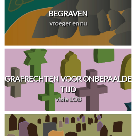
BEGRAVEN
vroeger en nu
GRAFRECHTEN VOOR ONBEPAALDE
TIJD
visie LOB