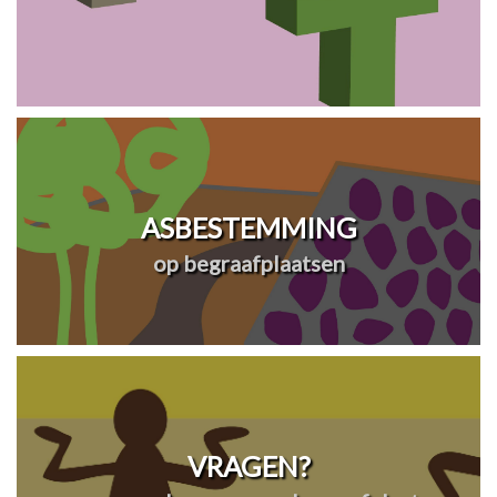
ASBESTEMMING
op begraafplaatsen
VRAGEN?