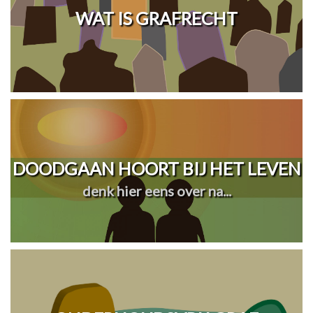
WAT IS GRAFRECHT
DOODGAAN HOORT BIJ HET LEVEN
denk hier eens over na...