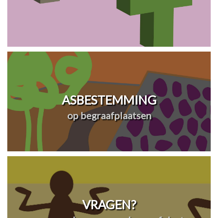
ASBESTEMMING
op begraafplaatsen
VRAGEN?