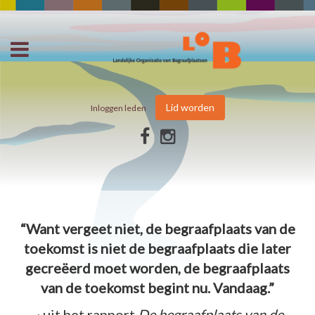
Lid worden
Inloggen leden
“Want vergeet niet, de begraafplaats van de
toekomst is niet de begraafplaats die later
gecreëerd moet worden, de begraafplaats
van de toekomst begint nu. Vandaag.”
~ uit het rapport
De begraafplaats van de