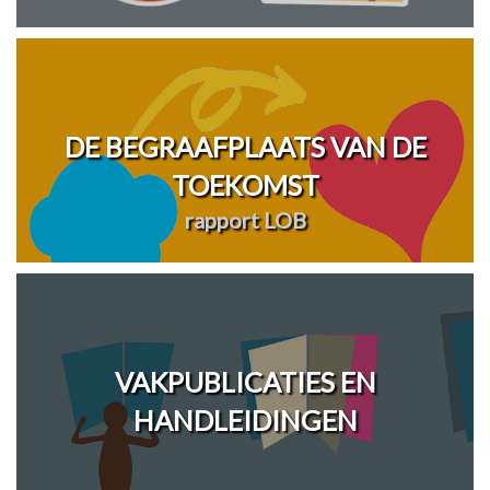
DE BEGRAAFPLAATS VAN DE
TOEKOMST
rapport LOB
VAKPUBLICATIES EN
HANDLEIDINGEN