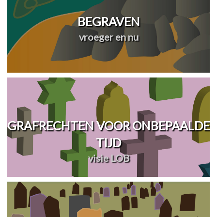
BEGRAVEN
vroeger en nu
GRAFRECHTEN VOOR ONBEPAALDE
TIJD
visie LOB