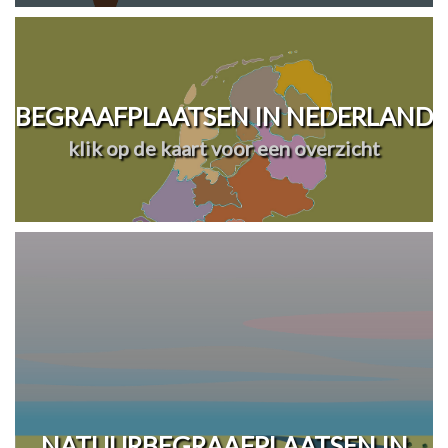
BEGRAAFPLAATSEN IN NEDERLAND
klik op de kaart voor een overzicht
NATUURBEGRAAFPLAATSEN IN