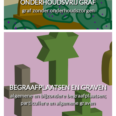
ONDERHOUDSVRIJ GRAF
graf zonder onderhoudszorgen
BEGRAAFPLAATSEN EN GRAVEN
algemene en bijzondere begraafplaatsen;
particuliere en algemene graven