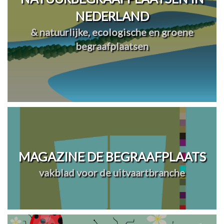
NEDERLAND
& natuurlijke, ecologische en groene
begraafplaatsen
MAGAZINE DE BEGRAAFPLAATS
vakblad voor de uitvaartbranche