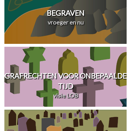
BEGRAVEN
vroeger en nu
GRAFRECHTEN VOOR ONBEPAALDE
TIJD
visie LOB