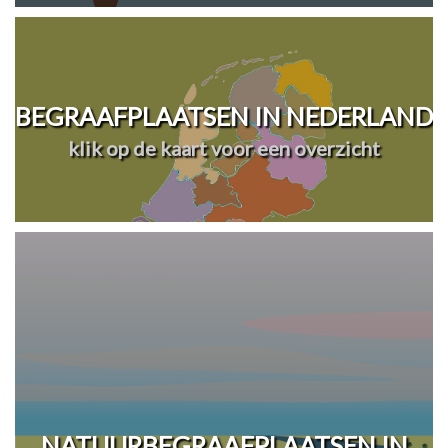
BEGRAAFPLAATSEN IN NEDERLAND
klik op de kaart voor een overzicht
NATUURBEGRAAFPLAATSEN IN