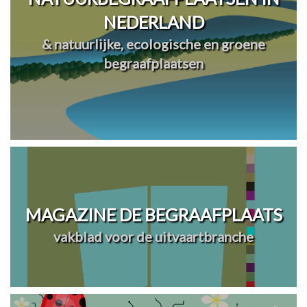
NEDERLAND
& natuurlijke, ecologische en groene
begraafplaatsen
MAGAZINE DE BEGRAAFPLAATS
vakblad voor de uitvaartbranche