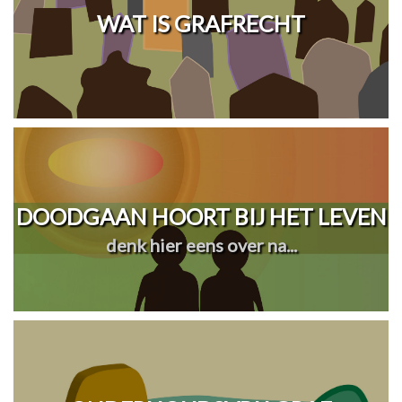
WAT IS GRAFRECHT
DOODGAAN HOORT BIJ HET LEVEN
denk hier eens over na...