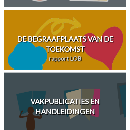
DE BEGRAAFPLAATS VAN DE
TOEKOMST
rapport LOB
VAKPUBLICATIES EN
HANDLEIDINGEN