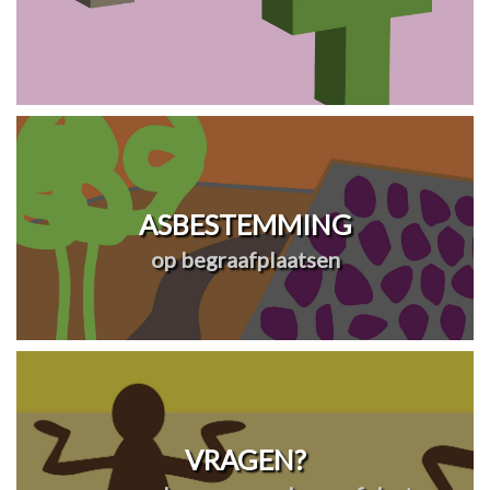
ASBESTEMMING
op begraafplaatsen
VRAGEN?