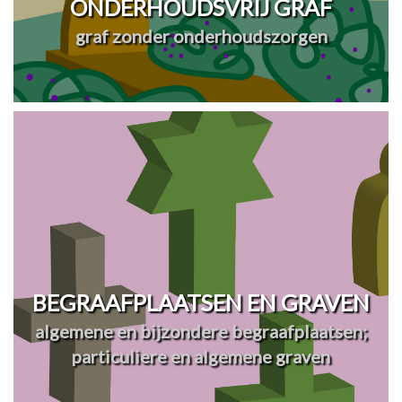
ONDERHOUDSVRIJ GRAF
graf zonder onderhoudszorgen
BEGRAAFPLAATSEN EN GRAVEN
algemene en bijzondere begraafplaatsen;
particuliere en algemene graven