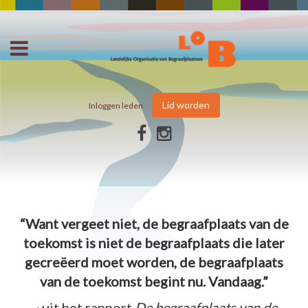
Lid worden
Inloggen leden
“Want vergeet niet, de begraafplaats van de
toekomst is niet de begraafplaats die later
gecreëerd moet worden, de begraafplaats
van de toekomst begint nu. Vandaag.”
~ uit het rapport
De begraafplaats van de