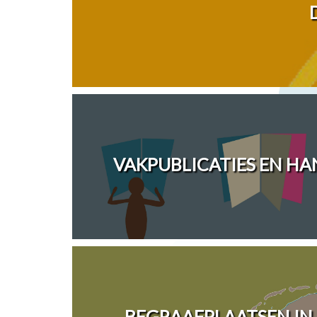
VAKPUBLICATIES EN H
BEGRAAFPLAATSEN IN