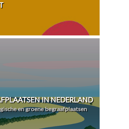
T
FPLAATSEN IN NEDERLAND
ogische en groene begraafplaatsen