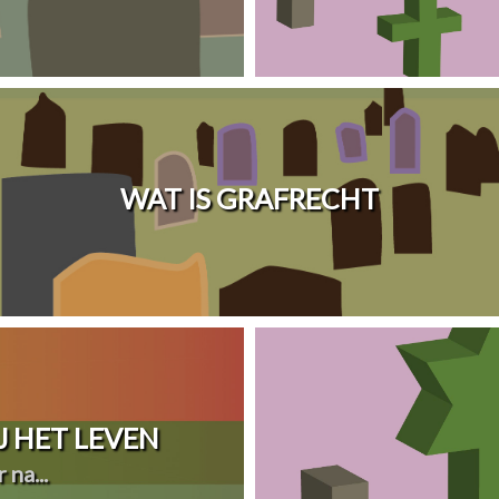
WAT IS GRAFRECHT
 HET LEVEN
 na...