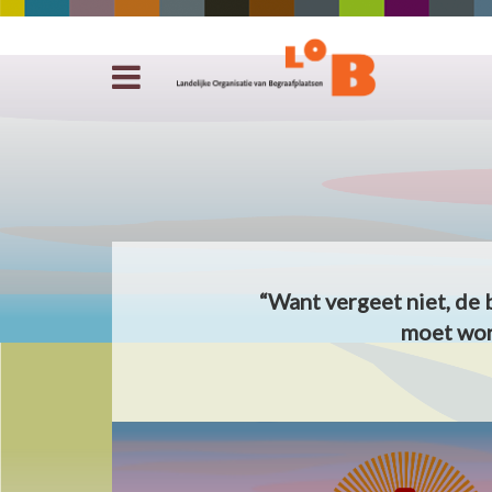
“Want vergeet niet, de 
moet wor