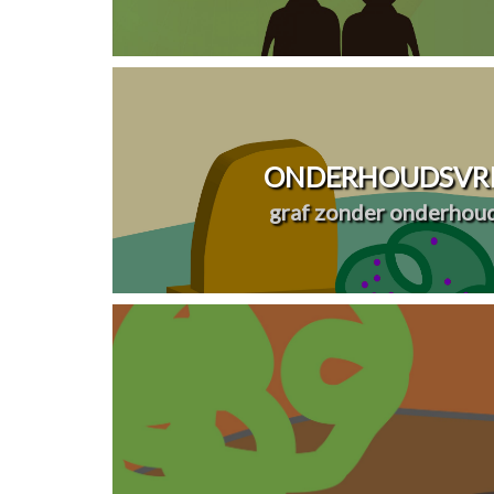
ONDERHOUDSVRI
graf zonder onderhou