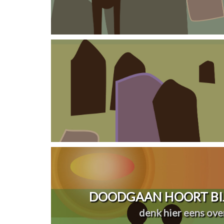
DOODGAAN HOORT BIJ
denk hier eens over