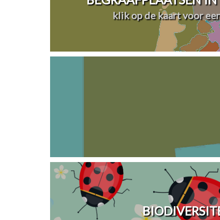
klik op de kaart voor ee
BIODIVERSIT