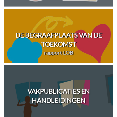
DE BEGRAAFPLAATS VAN DE
TOEKOMST
rapport LOB
VAKPUBLICATIES EN
HANDLEIDINGEN