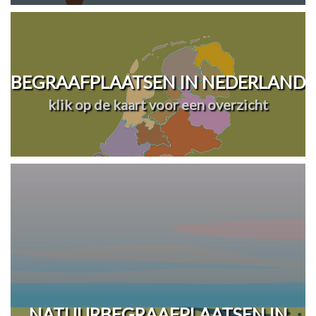
BEGRAAFPLAATSEN IN NEDERLAND
klik op de kaart voor een overzicht
NATUURBEGRAAFPLAATSEN IN