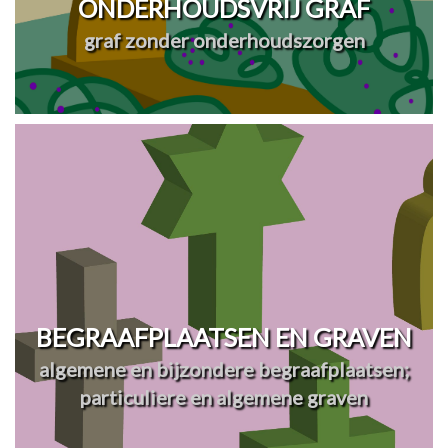
ONDERHOUDSVRIJ GRAF
graf zonder onderhoudszorgen
BEGRAAFPLAATSEN EN GRAVEN
algemene en bijzondere begraafplaatsen;
particuliere en algemene graven