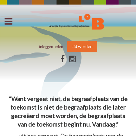
Lid worden
Inloggen leden
“Want vergeet niet, de begraafplaats van de
toekomst is niet de begraafplaats die later
gecreëerd moet worden, de begraafplaats
van de toekomst begint nu. Vandaag.”
~ uit het rapport
De begraafplaats van de