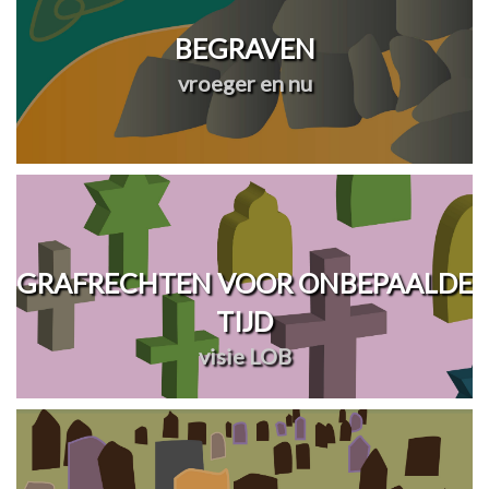
BEGRAVEN
vroeger en nu
GRAFRECHTEN VOOR ONBEPAALDE
TIJD
visie LOB