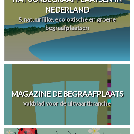
NEDERLAND
& natuurlijke, ecologische en groene
begraafplaatsen
MAGAZINE DE BEGRAAFPLAATS
vakblad voor de uitvaartbranche