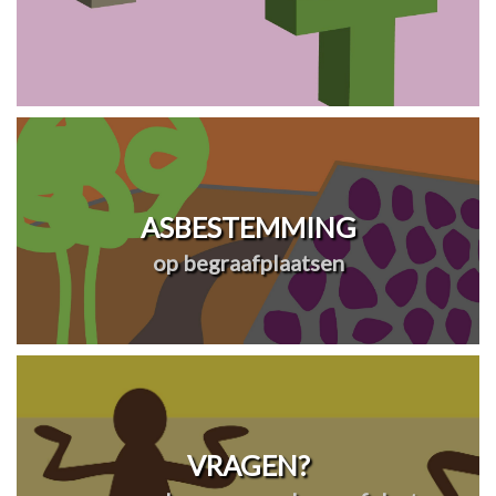
ASBESTEMMING
op begraafplaatsen
VRAGEN?