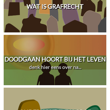
WAT IS GRAFRECHT
DOODGAAN HOORT BIJ HET LEVEN
denk hier eens over na...