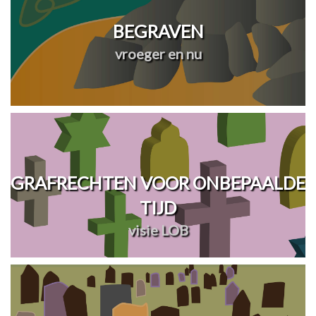
BEGRAVEN
vroeger en nu
GRAFRECHTEN VOOR ONBEPAALDE
TIJD
visie LOB