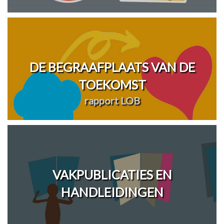
DE BEGRAAFPLAATS VAN DE
TOEKOMST
rapport LOB
VAKPUBLICATIES EN
HANDLEIDINGEN