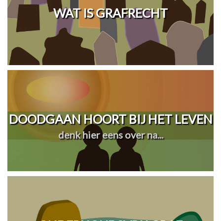
WAT IS GRAFRECHT
DOODGAAN HOORT BIJ HET LEVEN
denk hier eens over na...