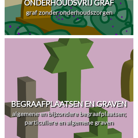
ONDERHOUDSVRIJ GRAF
graf zonder onderhoudszorgen
BEGRAAFPLAATSEN EN GRAVEN
algemene en bijzondere begraafplaatsen;
particuliere en algemene graven