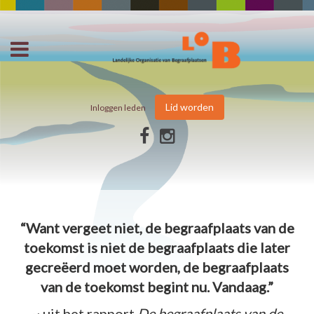
Lid worden
Inloggen leden
“Want vergeet niet, de begraafplaats van de
toekomst is niet de begraafplaats die later
gecreëerd moet worden, de begraafplaats
van de toekomst begint nu. Vandaag.”
~ uit het rapport
De begraafplaats van de