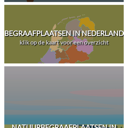
BEGRAAFPLAATSEN IN NEDERLAND
klik op de kaart voor een overzicht
NATUURBEGRAAFPLAATSEN IN