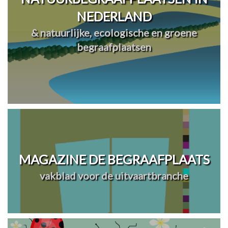
NEDERLAND
& natuurlijke, ecologische en groene
begraafplaatsen
MAGAZINE DE BEGRAAFPLAATS
vakblad voor de uitvaartbranche