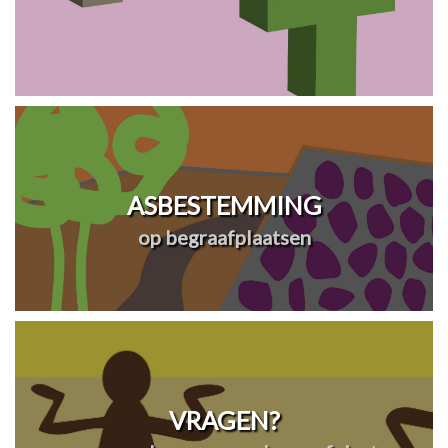
ASBESTEMMING
op begraafplaatsen
VRAGEN?