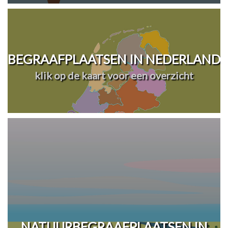
BEGRAAFPLAATSEN IN NEDERLAND
klik op de kaart voor een overzicht
NATUURBEGRAAFPLAATSEN IN