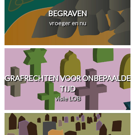
BEGRAVEN
vroeger en nu
GRAFRECHTEN VOOR ONBEPAALDE
TIJD
visie LOB