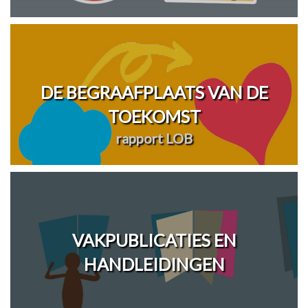
DE BEGRAAFPLAATS VAN DE
TOEKOMST
rapport LOB
VAKPUBLICATIES EN
HANDLEIDINGEN