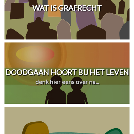
WAT IS GRAFRECHT
DOODGAAN HOORT BIJ HET LEVEN
denk hier eens over na...