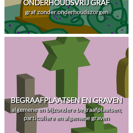
ONDERHOUDSVRIJ GRAF
graf zonder onderhoudszorgen
BEGRAAFPLAATSEN EN GRAVEN
algemene en bijzondere begraafplaatsen;
particuliere en algemene graven