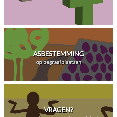
ASBESTEMMING
op begraafplaatsen
VRAGEN?