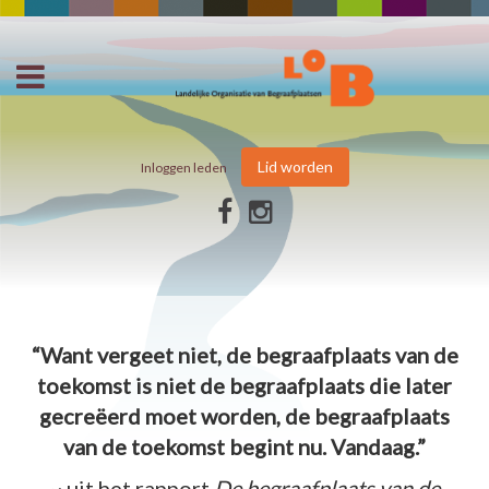
Lid worden
Inloggen leden
“Want vergeet niet, de begraafplaats van de
toekomst is niet de begraafplaats die later
gecreëerd moet worden, de begraafplaats
van de toekomst begint nu. Vandaag.”
~ uit het rapport
De begraafplaats van de