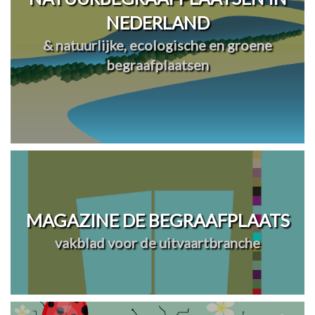
NEDERLAND
& natuurlijke, ecologische en groene
begraafplaatsen
MAGAZINE DE BEGRAAFPLAATS
vakblad voor de uitvaartbranche