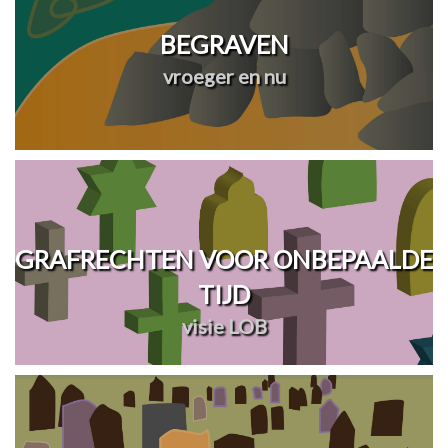
BEGRAVEN
vroeger en nu
GRAFRECHTEN VOOR ONBEPAALDE
TIJD
visie LOB