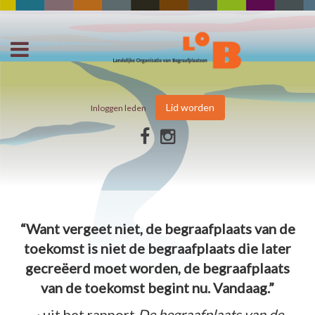
Lid worden
Inloggen leden
“Want vergeet niet, de begraafplaats van de
toekomst is niet de begraafplaats die later
gecreëerd moet worden, de begraafplaats
van de toekomst begint nu. Vandaag.”
~ uit het rapport
De begraafplaats van de