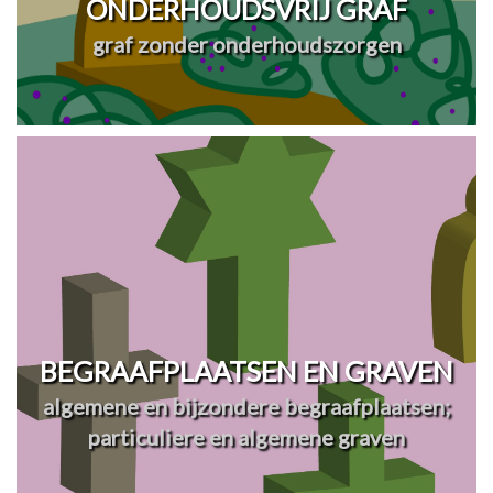
ONDERHOUDSVRIJ GRAF
graf zonder onderhoudszorgen
BEGRAAFPLAATSEN EN GRAVEN
algemene en bijzondere begraafplaatsen;
particuliere en algemene graven