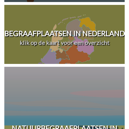
BEGRAAFPLAATSEN IN NEDERLAND
klik op de kaart voor een overzicht
NATUURBEGRAAFPLAATSEN IN