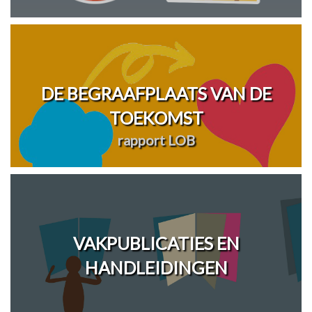
DE BEGRAAFPLAATS VAN DE
TOEKOMST
rapport LOB
VAKPUBLICATIES EN
HANDLEIDINGEN