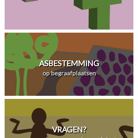
ASBESTEMMING
op begraafplaatsen
VRAGEN?