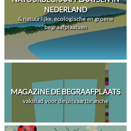
NEDERLAND
& natuurlijke, ecologische en groene
begraafplaatsen
MAGAZINE DE BEGRAAFPLAATS
vakblad voor de uitvaartbranche