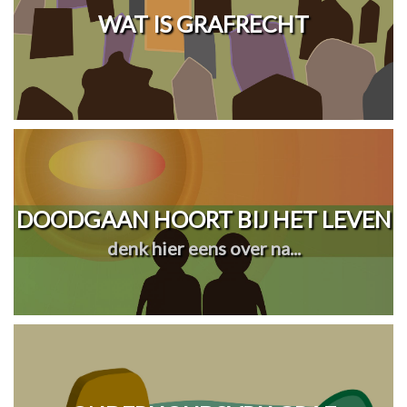
WAT IS GRAFRECHT
DOODGAAN HOORT BIJ HET LEVEN
denk hier eens over na...