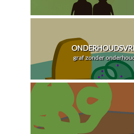
ONDERHOUDSVRI
graf zonder onderhou