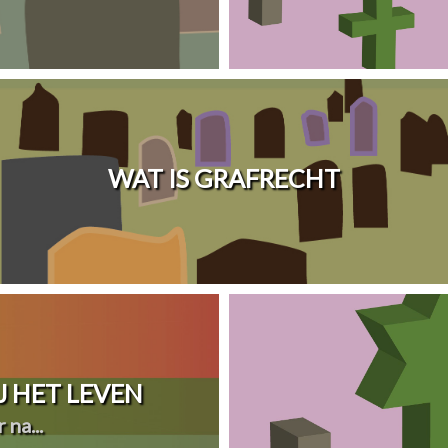
WAT IS GRAFRECHT
 HET LEVEN
 na...