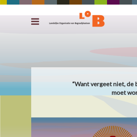
“Want vergeet niet, de 
moet wor