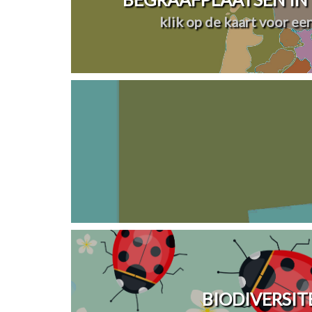
klik op de kaart voor ee
BIODIVERSIT