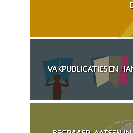
VAKPUBLICATIES EN H
BEGRAAFPLAATSEN IN