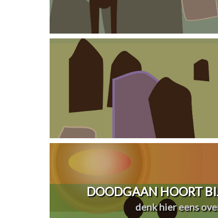
DOODGAAN HOORT BIJ
denk hier eens over