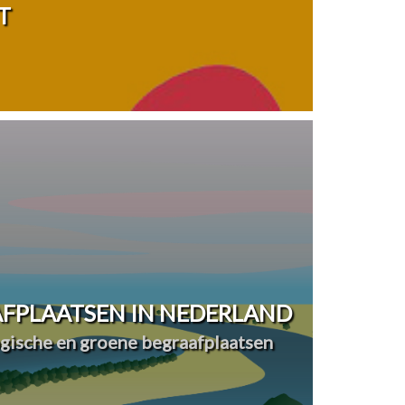
T
FPLAATSEN IN NEDERLAND
ogische en groene begraafplaatsen