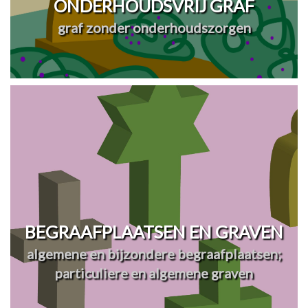
ONDERHOUDSVRIJ GRAF
graf zonder onderhoudszorgen
BEGRAAFPLAATSEN EN GRAVEN
algemene en bijzondere begraafplaatsen;
particuliere en algemene graven