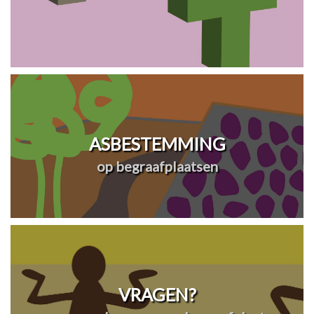
ASBESTEMMING
op begraafplaatsen
VRAGEN?