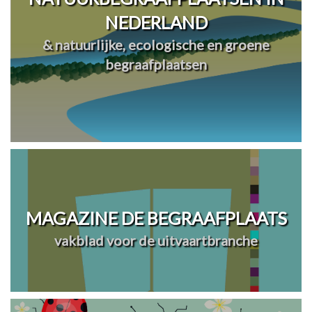
NEDERLAND
& natuurlijke, ecologische en groene
begraafplaatsen
MAGAZINE DE BEGRAAFPLAATS
vakblad voor de uitvaartbranche