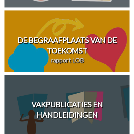
DE BEGRAAFPLAATS VAN DE
TOEKOMST
rapport LOB
VAKPUBLICATIES EN
HANDLEIDINGEN