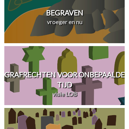
BEGRAVEN
vroeger en nu
GRAFRECHTEN VOOR ONBEPAALDE
TIJD
visie LOB