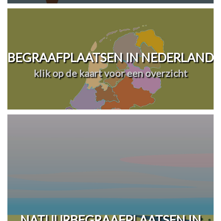
BEGRAAFPLAATSEN IN NEDERLAND
klik op de kaart voor een overzicht
NATUURBEGRAAFPLAATSEN IN