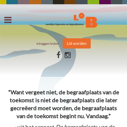
Lid worden
Inloggen leden
“Want vergeet niet, de begraafplaats van de
toekomst is niet de begraafplaats die later
gecreëerd moet worden, de begraafplaats
van de toekomst begint nu. Vandaag.”
~ uit het rapport
De begraafplaats van de