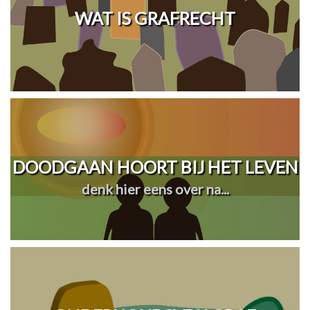
WAT IS GRAFRECHT
DOODGAAN HOORT BIJ HET LEVEN
denk hier eens over na...