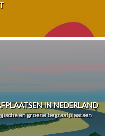
T
FPLAATSEN IN NEDERLAND
ogische en groene begraafplaatsen