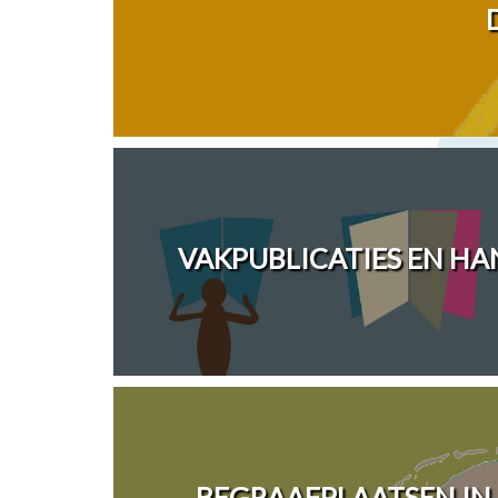
VAKPUBLICATIES EN H
BEGRAAFPLAATSEN IN