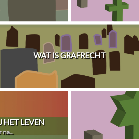
WAT IS GRAFRECHT
 HET LEVEN
 na...