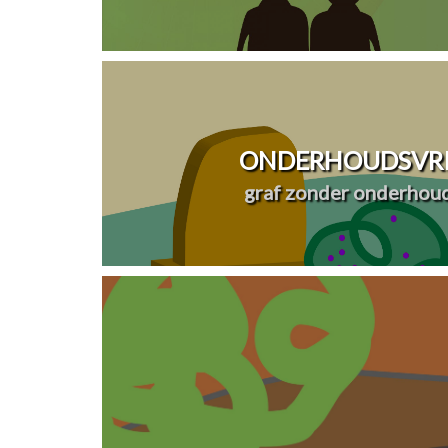
ONDERHOUDSVRI
graf zonder onderhou