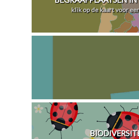
klik op de kaart voor ee
BIODIVERSIT