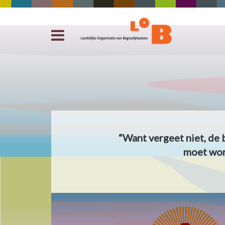
“Want vergeet niet, de 
moet wor