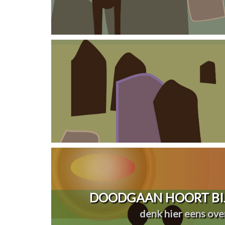
DOODGAAN HOORT BIJ
denk hier eens over