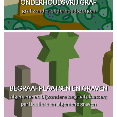
ONDERHOUDSVRIJ GRAF
graf zonder onderhoudszorgen
BEGRAAFPLAATSEN EN GRAVEN
algemene en bijzondere begraafplaatsen;
particuliere en algemene graven