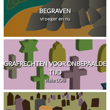
BEGRAVEN
vroeger en nu
GRAFRECHTEN VOOR ONBEPAALDE
TIJD
visie LOB