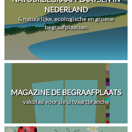
NEDERLAND
& natuurlijke, ecologische en groene
begraafplaatsen
MAGAZINE DE BEGRAAFPLAATS
vakblad voor de uitvaartbranche