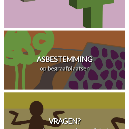
ASBESTEMMING
op begraafplaatsen
VRAGEN?