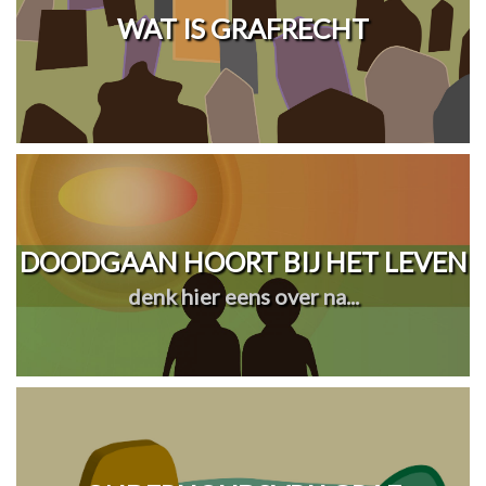
WAT IS GRAFRECHT
DOODGAAN HOORT BIJ HET LEVEN
denk hier eens over na...