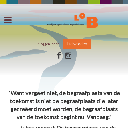
Lid worden
Inloggen leden
“Want vergeet niet, de begraafplaats van de
toekomst is niet de begraafplaats die later
gecreëerd moet worden, de begraafplaats
van de toekomst begint nu. Vandaag.”
~ uit het rapport
De begraafplaats van de