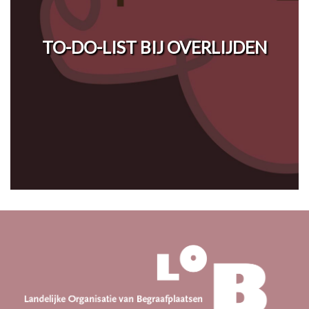
TO-DO-LIST BIJ OVERLIJDEN