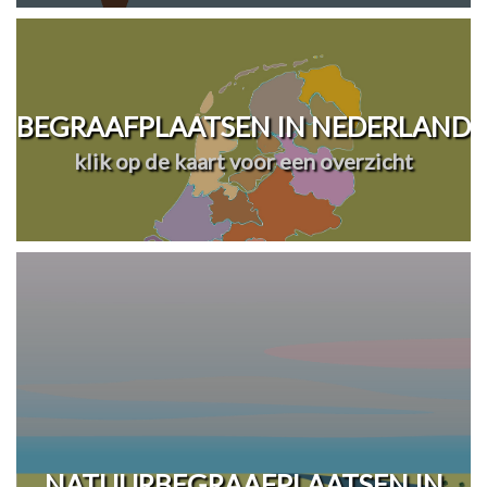
BEGRAAFPLAATSEN IN NEDERLAND
klik op de kaart voor een overzicht
NATUURBEGRAAFPLAATSEN IN