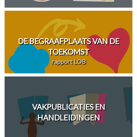
DE BEGRAAFPLAATS VAN DE
TOEKOMST
rapport LOB
VAKPUBLICATIES EN
HANDLEIDINGEN