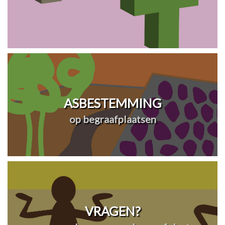
ASBESTEMMING
op begraafplaatsen
VRAGEN?