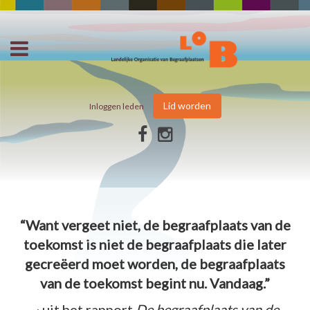
Lid worden
Inloggen leden
“Want vergeet niet, de begraafplaats van de
toekomst is niet de begraafplaats die later
gecreëerd moet worden, de begraafplaats
van de toekomst begint nu. Vandaag.”
~ uit het rapport
De begraafplaats van de