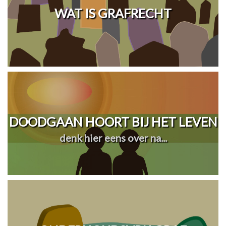
WAT IS GRAFRECHT
DOODGAAN HOORT BIJ HET LEVEN
denk hier eens over na...