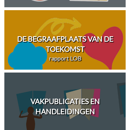
DE BEGRAAFPLAATS VAN DE
TOEKOMST
rapport LOB
VAKPUBLICATIES EN
HANDLEIDINGEN