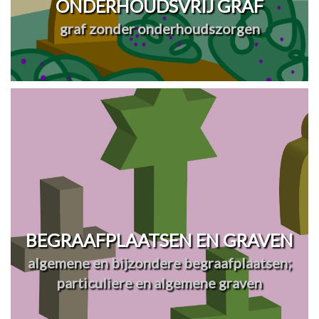
ONDERHOUDSVRIJ GRAF
graf zonder onderhoudszorgen
BEGRAAFPLAATSEN EN GRAVEN
algemene en bijzondere begraafplaatsen;
particuliere en algemene graven