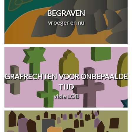
BEGRAVEN
vroeger en nu
GRAFRECHTEN VOOR ONBEPAALDE
TIJD
visie LOB