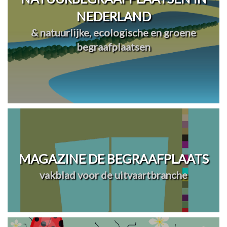
NEDERLAND
& natuurlijke, ecologische en groene
begraafplaatsen
MAGAZINE DE BEGRAAFPLAATS
vakblad voor de uitvaartbranche