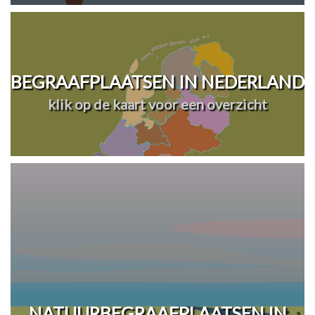
BEGRAAFPLAATSEN IN NEDERLAND
klik op de kaart voor een overzicht
NATUURBEGRAAFPLAATSEN IN