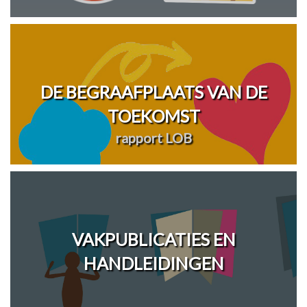
DE BEGRAAFPLAATS VAN DE
TOEKOMST
rapport LOB
VAKPUBLICATIES EN
HANDLEIDINGEN