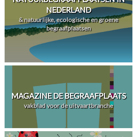
NEDERLAND
& natuurlijke, ecologische en groene
begraafplaatsen
MAGAZINE DE BEGRAAFPLAATS
vakblad voor de uitvaartbranche