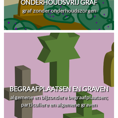
ONDERHOUDSVRIJ GRAF
graf zonder onderhoudszorgen
BEGRAAFPLAATSEN EN GRAVEN
algemene en bijzondere begraafplaatsen;
particuliere en algemene graven