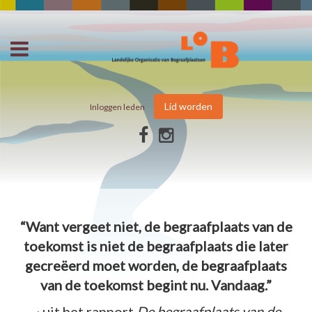
Lid worden
Inloggen leden
“Want vergeet niet, de begraafplaats van de
toekomst is niet de begraafplaats die later
gecreëerd moet worden, de begraafplaats
van de toekomst begint nu. Vandaag.”
~ uit het rapport
De begraafplaats van de