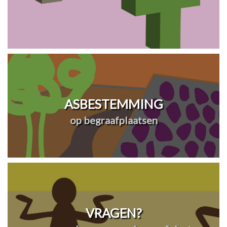
ASBESTEMMING
op begraafplaatsen
VRAGEN?