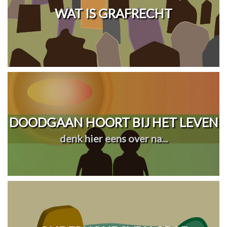
WAT IS GRAFRECHT
DOODGAAN HOORT BIJ HET LEVEN
denk hier eens over na...