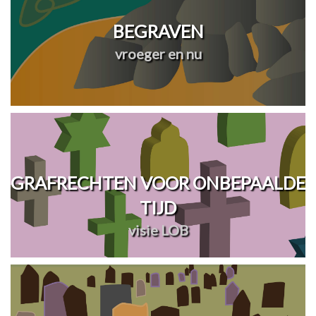
BEGRAVEN
vroeger en nu
GRAFRECHTEN VOOR ONBEPAALDE
TIJD
visie LOB