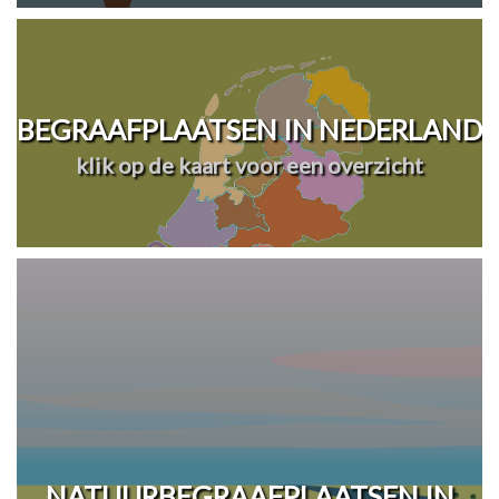
BEGRAAFPLAATSEN IN NEDERLAND
klik op de kaart voor een overzicht
NATUURBEGRAAFPLAATSEN IN