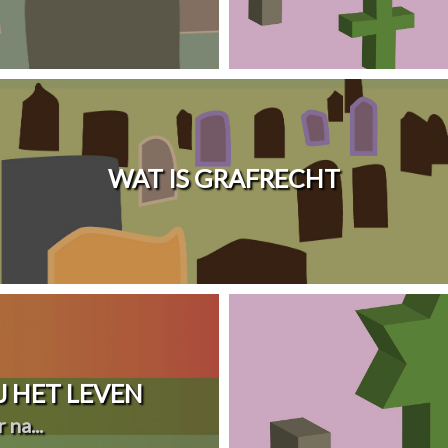
WAT IS GRAFRECHT
 HET LEVEN
 na...