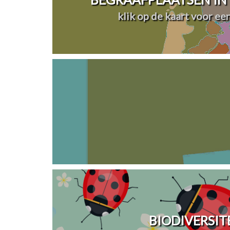
klik op de kaart voor ee
BIODIVERSIT