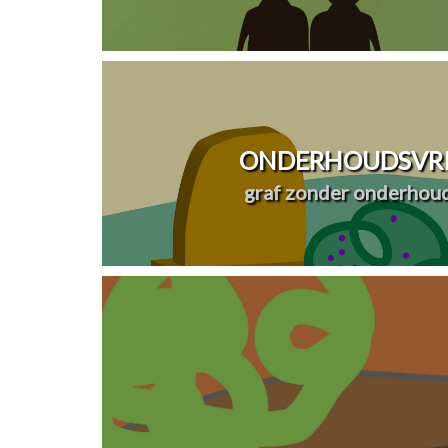
ONDERHOUDSVRI
graf zonder onderhou