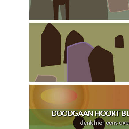
DOODGAAN HOORT BIJ
denk hier eens over