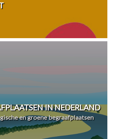
T
FPLAATSEN IN NEDERLAND
ogische en groene begraafplaatsen