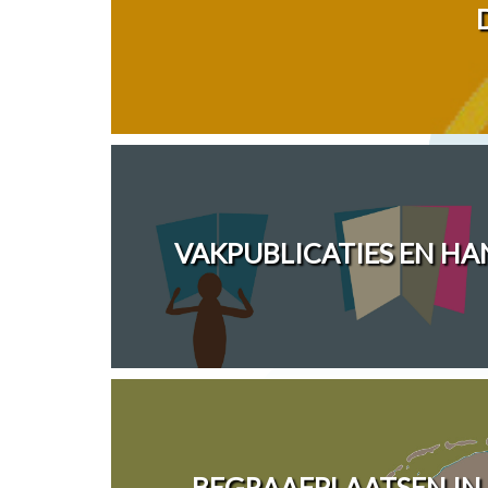
VAKPUBLICATIES EN H
BEGRAAFPLAATSEN IN