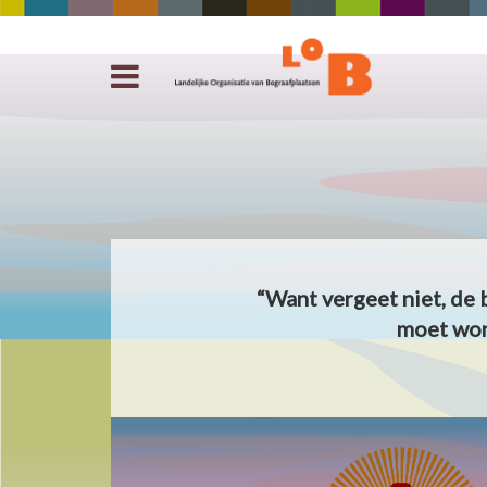
“Want vergeet niet, de 
moet wor