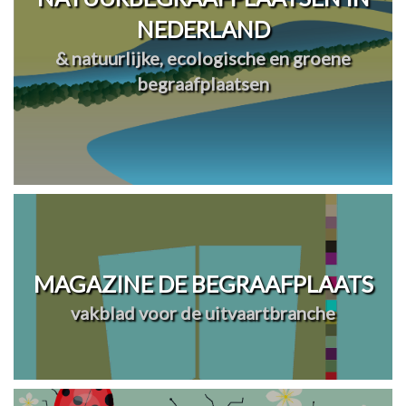
NEDERLAND
& natuurlijke, ecologische en groene
begraafplaatsen
MAGAZINE DE BEGRAAFPLAATS
vakblad voor de uitvaartbranche