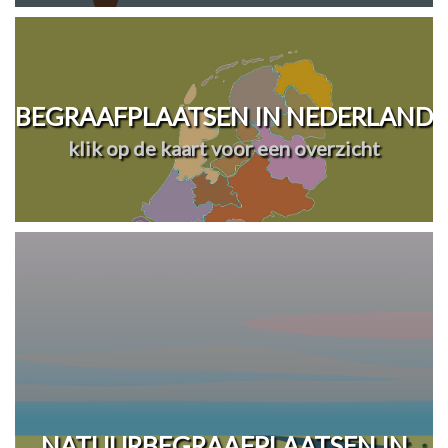
BEGRAAFPLAATSEN IN NEDERLAND
klik op de kaart voor een overzicht
NATUURBEGRAAFPLAATSEN IN