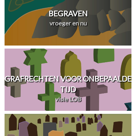
BEGRAVEN
vroeger en nu
GRAFRECHTEN VOOR ONBEPAALDE
TIJD
visie LOB