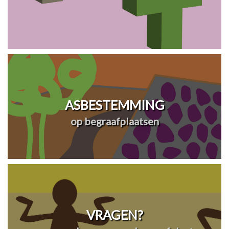
ASBESTEMMING
op begraafplaatsen
VRAGEN?