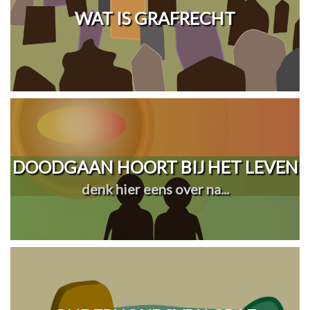
WAT IS GRAFRECHT
DOODGAAN HOORT BIJ HET LEVEN
denk hier eens over na...