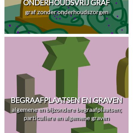
ONDERHOUDSVRIJ GRAF
graf zonder onderhoudszorgen
BEGRAAFPLAATSEN EN GRAVEN
algemene en bijzondere begraafplaatsen;
particuliere en algemene graven