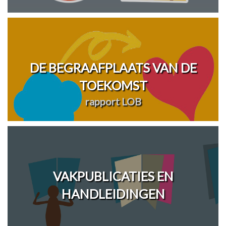
DE BEGRAAFPLAATS VAN DE
TOEKOMST
rapport LOB
VAKPUBLICATIES EN
HANDLEIDINGEN