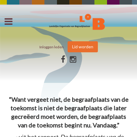
Lid worden
Inloggen leden
“Want vergeet niet, de begraafplaats van de
toekomst is niet de begraafplaats die later
gecreëerd moet worden, de begraafplaats
van de toekomst begint nu. Vandaag.”
~ uit het rapport
De begraafplaats van de