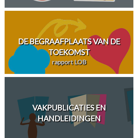
DE BEGRAAFPLAATS VAN DE
TOEKOMST
rapport LOB
VAKPUBLICATIES EN
HANDLEIDINGEN