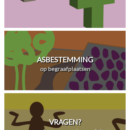
ASBESTEMMING
op begraafplaatsen
VRAGEN?