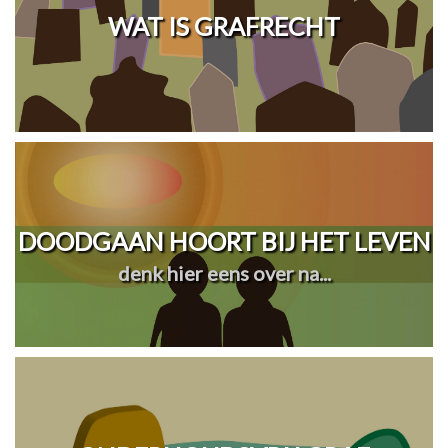
WAT IS GRAFRECHT
DOODGAAN HOORT BIJ HET LEVEN
denk hier eens over na...