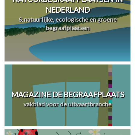
NEDERLAND
& natuurlijke, ecologische en groene
begraafplaatsen
MAGAZINE DE BEGRAAFPLAATS
vakblad voor de uitvaartbranche