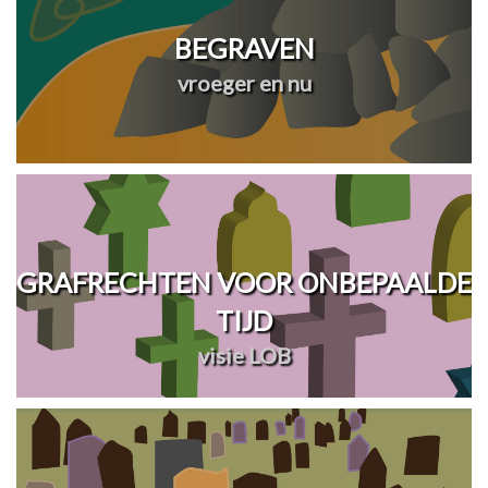
BEGRAVEN
vroeger en nu
GRAFRECHTEN VOOR ONBEPAALDE
TIJD
visie LOB