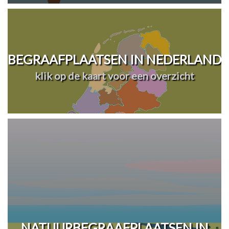
BEGRAAFPLAATSEN IN NEDERLAND
klik op de kaart voor een overzicht
NATUURBEGRAAFPLAATSEN IN