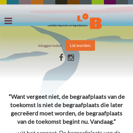
Lid worden
Inloggen leden
“Want vergeet niet, de begraafplaats van de
toekomst is niet de begraafplaats die later
gecreëerd moet worden, de begraafplaats
van de toekomst begint nu. Vandaag.”
~ uit het rapport
De begraafplaats van de