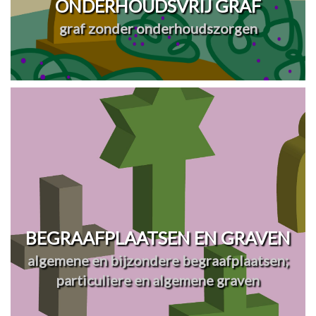
ONDERHOUDSVRIJ GRAF
graf zonder onderhoudszorgen
BEGRAAFPLAATSEN EN GRAVEN
algemene en bijzondere begraafplaatsen;
particuliere en algemene graven