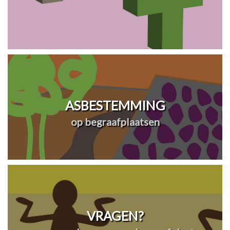
ASBESTEMMING
op begraafplaatsen
VRAGEN?