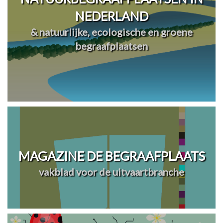
NEDERLAND
& natuurlijke, ecologische en groene
begraafplaatsen
MAGAZINE DE BEGRAAFPLAATS
vakblad voor de uitvaartbranche