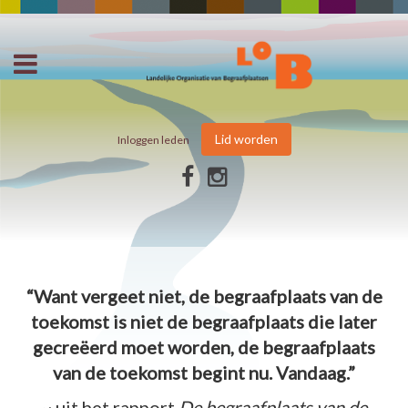
Lid worden
Inloggen leden
“Want vergeet niet, de begraafplaats van de
toekomst is niet de begraafplaats die later
gecreëerd moet worden, de begraafplaats
van de toekomst begint nu. Vandaag.”
~ uit het rapport
De begraafplaats van de