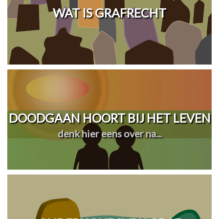
WAT IS GRAFRECHT
DOODGAAN HOORT BIJ HET LEVEN
denk hier eens over na...