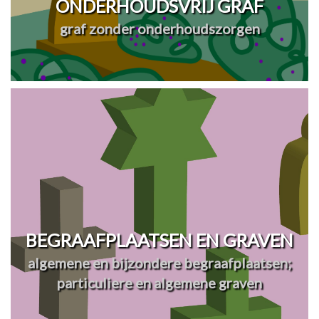
ONDERHOUDSVRIJ GRAF
graf zonder onderhoudszorgen
BEGRAAFPLAATSEN EN GRAVEN
algemene en bijzondere begraafplaatsen;
particuliere en algemene graven