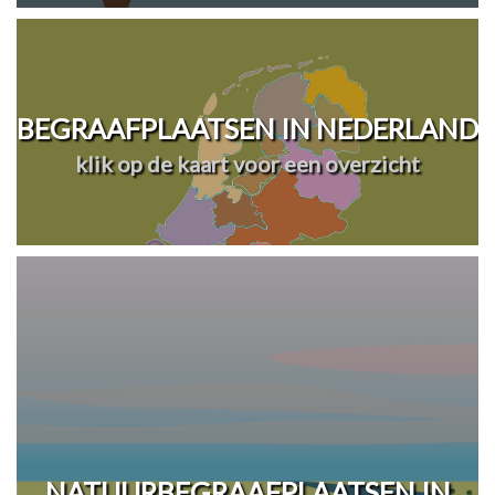
BEGRAAFPLAATSEN IN NEDERLAND
klik op de kaart voor een overzicht
NATUURBEGRAAFPLAATSEN IN