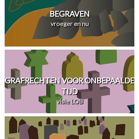
BEGRAVEN
vroeger en nu
GRAFRECHTEN VOOR ONBEPAALDE
TIJD
visie LOB