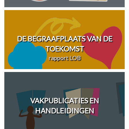
DE BEGRAAFPLAATS VAN DE
TOEKOMST
rapport LOB
VAKPUBLICATIES EN
HANDLEIDINGEN